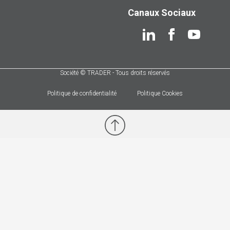
Canaux Sociaux
Société © TRADER - Tous droits réservés
Politique de confidentialité
Politique Cookies