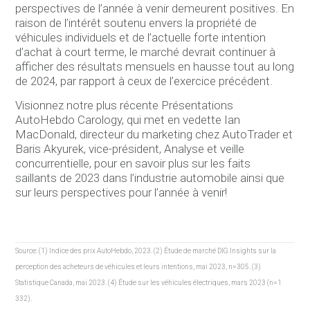
perspectives de l’année à venir demeurent positives. En
raison de l’intérêt soutenu envers la propriété de
véhicules individuels et de l’actuelle forte intention
d’achat à court terme, le marché devrait continuer à
afficher des résultats mensuels en hausse tout au long
de 2024, par rapport à ceux de l’exercice précédent.
Visionnez notre plus récente Présentations
AutoHebdo Carology, qui met en vedette Ian
MacDonald, directeur du marketing chez AutoTrader et
Baris Akyurek, vice-président, Analyse et veille
concurrentielle, pour en savoir plus sur les faits
saillants de 2023 dans l’industrie automobile ainsi que
sur leurs perspectives pour l’année à venir!
Source: (1) Indice des prix AutoHebdo, 2023. (2) Étude de marché DIG Insights sur la
perception des acheteurs de véhicules et leurs intentions, mai 2023, n=305. (3)
Statistique Canada, mai 2023. (4) Étude sur les véhicules électriques, mars 2023 (n=1
332).