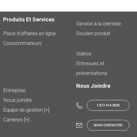
Produits Et Services
Service à la clientèle
Place d’affaires en ligne
Soutien produit
Consommateurs
Vidéos
Entrevues et
présentations
Nous Joindre
Entreprise
Nous joindre
1.877.414.2030
Équipe de gestion [+]
Carrières [+]
NOUS CONTACTER