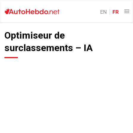
EN
FR
Optimiseur de
surclassements – IA
Laissez l’IA tirer parti de
toutes vos données de
magasinage automobile
en ligne. Faites travailler
l’IA pour vous, maximisez