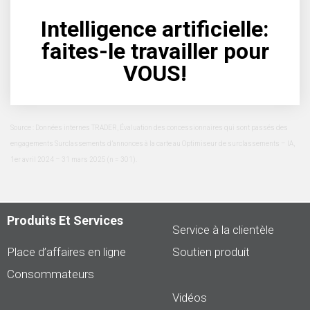
Intelligence artificielle:
faites-le travailler pour
VOUS!
Source : Données internes TRADER, Évaluation des concessionnaires qui sont passés des
engagements Surclassements d’annonces à la carte au Optimiseur de surclassements – IA,
1er avril 2024 – 31 mars 2025 (n = 301).
Produits Et Services
Service à la clientèle
Place d’affaires en ligne
Soutien produit
Consommateurs
Vidéos