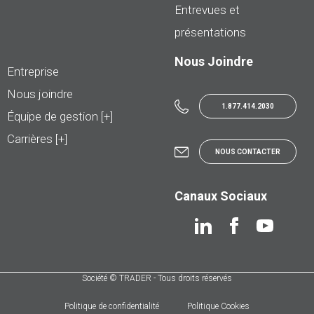
Entrevues et
présentations
Nous Joindre
Entreprise
Nous joindre
1.877.414.2030
Équipe de gestion [+]
Carrières [+]
NOUS CONTACTER
Canaux Sociaux
Société © TRADER - Tous droits réservés
Politique de confidentialité
Politique Cookies