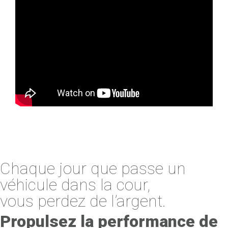
Chaque jour que passe un
véhicule dans la cour,
vous perdez de l’argent.
Propulsez la performance de