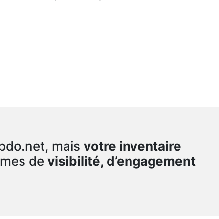
bdo.net, mais
votre inventaire
ermes de
visibilité, d’engagement