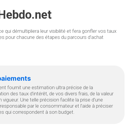
oHebdo.net
 démultipliera leur visibilité et fera gonfler vos taux
les pour chacune des étapes du parcours d’achat
 paiements
nt fournit une estimation ultra précise de la
ion des taux d’intérêt, de vos divers frais, de la valeur
 vigueur. Une telle précision facilite la prise d’une
responsable par le consommateur et l’aide à préciser
s qui correspondent à son budget.