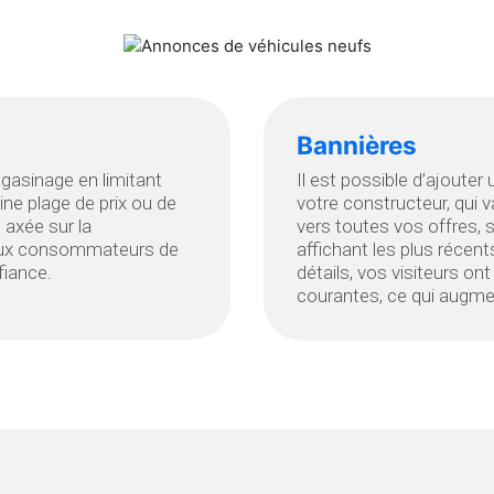
Bannières
agasinage en limitant
Il est possible d’ajouter
ine plage de prix ou de
votre constructeur, qui 
 axée sur la
vers toutes vos offres, 
t aux consommateurs de
affichant les plus récent
fiance.
détails, vos visiteurs o
courantes, ce qui augment