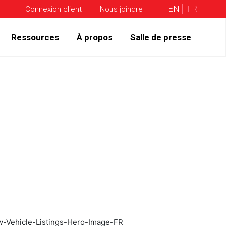
EN
FR
Connexion client
Nous joindre
Ressources
À propos
Salle de presse