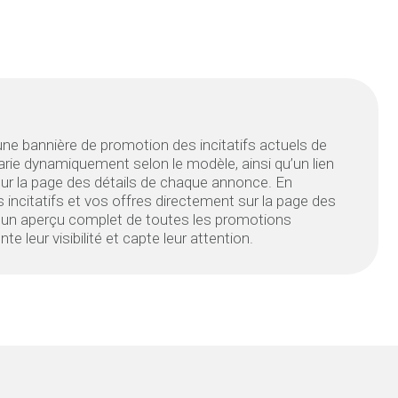
 une bannière de promotion des incitatifs actuels de
varie dynamiquement selon le modèle, ainsi qu’un lien
sur la page des détails de chaque annonce. En
s incitatifs et vos offres directement sur la page des
nt un aperçu complet de toutes les promotions
e leur visibilité et capte leur attention.