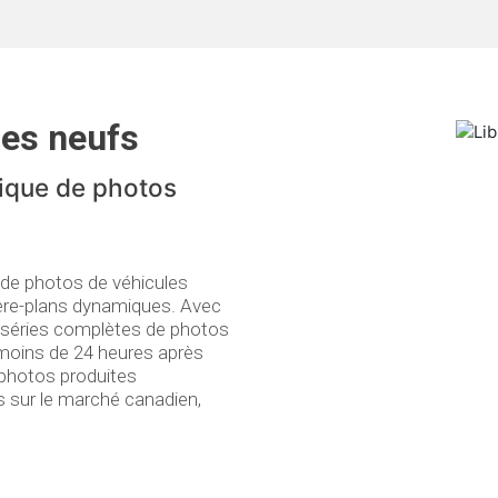
les neufs
tique de photos
 de photos de véhicules
ière-plans dynamiques. Avec
es séries complètes de photos
 moins de 24 heures après
 photos produites
s sur le marché canadien,