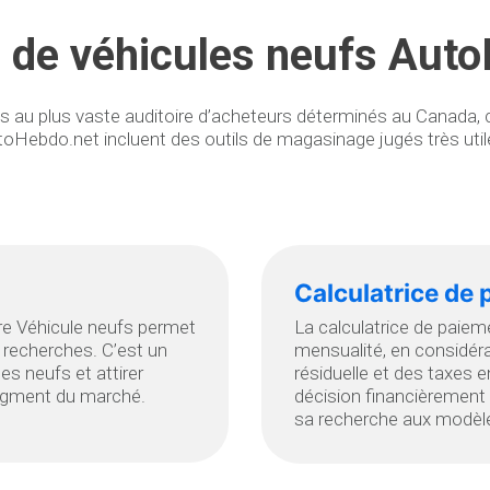
de véhicules neufs Aut
plus vaste auditoire d’acheteurs déterminés au Canada, ce qui
oHebdo.net incluent des outils de magasinage jugés très uti
Calculatrice de
ltre Véhicule neufs permet
La calculatrice de paieme
e recherches. C’est un
mensualité, en considérat
es neufs et attirer
résiduelle et des taxes en
segment du marché.
décision financièrement 
sa recherche aux modèle