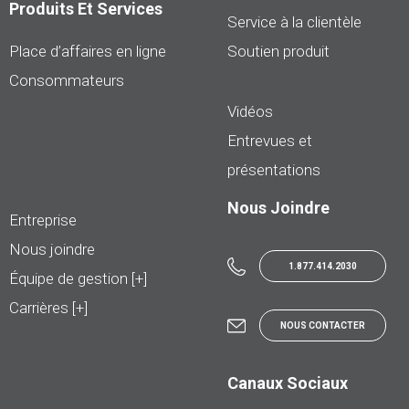
Produits Et Services
Service à la clientèle
Place d’affaires en ligne
Soutien produit
Consommateurs
Vidéos
Entrevues et
présentations
Nous Joindre
Entreprise
Nous joindre
1.877.414.2030
Équipe de gestion [+]
Carrières [+]
NOUS CONTACTER
Canaux Sociaux