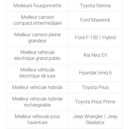
Meilleure fourgonnette
Toyota Sienna
Meilleur camion
Ford Maverick
compact/intermédiaire
Meilleur camion pleine
Ford F-150 / Hybrid
grandeur
Meilleur véhicule
Kia Niro EV
électrique grand public
Meilleur véhicule
Hyundai Ioniq 6
électrique de luxe
Meilleur véhicule hybride
Toyota Prius
Meilleur véhicule hybride
Toyota Prius Prime
rechargeable
Meilleur véhicule pour
Jeep Wrangler / Jeep
l’aventure
Gladiator