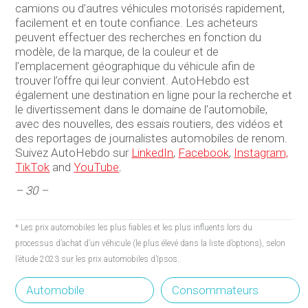
camions ou d’autres véhicules motorisés rapidement,
facilement et en toute confiance. Les acheteurs
peuvent effectuer des recherches en fonction du
modèle, de la marque, de la couleur et de
l’emplacement géographique du véhicule afin de
trouver l’offre qui leur convient. AutoHebdo est
également une destination en ligne pour la recherche et
le divertissement dans le domaine de l’automobile,
avec des nouvelles, des essais routiers, des vidéos et
des reportages de journalistes automobiles de renom.
Suivez AutoHebdo sur
LinkedIn
,
Facebook
,
Instagram,
TikTok
and
YouTube
.
– 30 –
* Les prix automobiles les plus fiables et les plus influents lors du
processus d’achat d’un véhicule (le plus élevé dans la liste d’options), selon
l’étude 2023 sur les prix automobiles d’Ipsos..
Automobile
Consommateurs