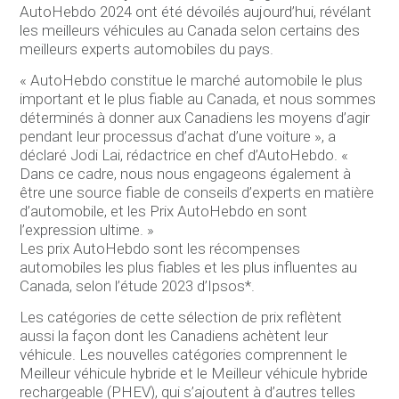
AutoHebdo 2024 ont été dévoilés aujourd’hui, révélant
les meilleurs véhicules au Canada selon certains des
meilleurs experts automobiles du pays.
« AutoHebdo constitue le marché automobile le plus
important et le plus fiable au Canada, et nous sommes
déterminés à donner aux Canadiens les moyens d’agir
pendant leur processus d’achat d’une voiture », a
déclaré Jodi Lai, rédactrice en chef d’AutoHebdo. «
Dans ce cadre, nous nous engageons également à
être une source fiable de conseils d’experts en matière
d’automobile, et les Prix AutoHebdo en sont
l’expression ultime. »
Les prix AutoHebdo sont les récompenses
automobiles les plus fiables et les plus influentes au
Canada, selon l’étude 2023 d’Ipsos*.
Les catégories de cette sélection de prix reflètent
aussi la façon dont les Canadiens achètent leur
véhicule. Les nouvelles catégories comprennent le
Meilleur véhicule hybride et le Meilleur véhicule hybride
rechargeable (PHEV), qui s’ajoutent à d’autres telles