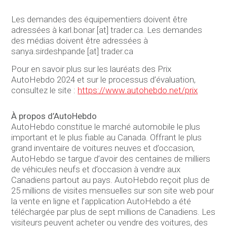
Les demandes des équipementiers doivent être
adressées à karl.bonar [at] trader.ca. Les demandes
des médias doivent être adressées à
sanya.sirdeshpande [at] trader.ca
Pour en savoir plus sur les lauréats des Prix
AutoHebdo 2024 et sur le processus d’évaluation,
consultez le site :
https://www.autohebdo.net/prix
À propos d’AutoHebdo
AutoHebdo constitue le marché automobile le plus
important et le plus fiable au Canada. Offrant le plus
grand inventaire de voitures neuves et d’occasion,
AutoHebdo se targue d’avoir des centaines de milliers
de véhicules neufs et d’occasion à vendre aux
Canadiens partout au pays. AutoHebdo reçoit plus de
25 millions de visites mensuelles sur son site web pour
la vente en ligne et l’application AutoHebdo a été
téléchargée par plus de sept millions de Canadiens. Les
visiteurs peuvent acheter ou vendre des voitures, des