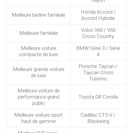
Honda Accord /
Meilleure berline familiale
Accord Hybride
Volvo V60 / V60
Meilleure familiale
Cross Country
Meilleure voiture
BMW Série 3 / Série
compacte de luxe
4
Porsche Taycan /
Meilleure grande voiture
Taycan Cross
de luxe
Turismo
Meilleure voiture de
performance grand
Toyota GR Corolla
public
Meilleure voiture sport
Cadillac CT5-V /
haut de gamme
Blackwing
Meilleur VUS sous-