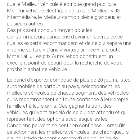
que le Meilleur véhicule électrique grand public, le
Meilleur véhicule électrique de luxe, le Meilleur VUS
intermédiaire, le Meilleur camion pleine grandeur, et
plusieurs autres.
Ces prix sont donc un moyen pour les
consommateurs canadiens d’avoir un aperçu de ce
que les experts recommandent et de ce qui sépare une
« bonne voiture » d’une « voiture primée », a ajouté
Mme Lai. « Les prix AutoHebdo constituent un
excellent point de départ pour la recherche de votre
prochain achat de véhicule.
Le panel d’experts, composé de plus de 20 journalistes
automobiles de partout au pays, sélectionnent les
meilleurs véhicules de chaque segment, des véhicules
qu’ils recommandent en toute confiance à leur propre
famille et à leurs amis. Ces gagnants sont des
véhicules qui vont au-delà de ce qui est attendu et qui
représentent des options avec lesquelles les
Canadiens peuvent se sentir en confiance. Lorsqu’ils
sélectionnent les meilleurs véhicules, les chroniqueurs
d’AutoHebdo tiennent compte d’une douzaine de