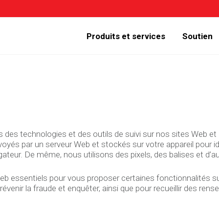
Produits et services
Soutien
s des technologies et des outils de suivi sur nos sites Web et
voyés par un serveur Web et stockés sur votre appareil pour ide
eur. De même, nous utilisons des pixels, des balises et d’aut
b essentiels pour vous proposer certaines fonctionnalités sur
révenir la fraude et enquêter, ainsi que pour recueillir des ren