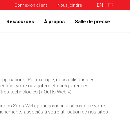
EN
FR
Connexion client
Nous joindre
Ressources
À propos
Salle de presse
 applications. Par exemple, nous utilisons des
ntifier votre navigateur et enregistrer des
res technologies (« Outils Web »).
 nos Sites Web, pour garantir la sécurité de votre
seignements associés à votre utilisation de nos sites