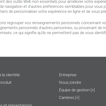
nt des outils Web non essentiels pour améliorer votre expér
 de navigation et d’autres préférences semblables pour vous p
ers de personnaliser votre expérience en ligne et de vous pr
s regrouper vos renseignements personnels concernant votre 
eignements personnels d’autres personnes, ou provenant de no
és, ce qui signifie qu’ils ne permettent pas de vous identifi
 la clientèle
Entreprise
produit
Nous joindre
Équipe de gestion [+]
Carrières [+]
s et présentations