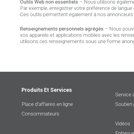
Outils Web non essentiels
– Nous utilisons égaleme
Par exemple, enregistrer votre préférence de langue
Ces outils permettent également à nos annonceurs ti
Renseignements personnels agrégés
– Nous pouvon
vos appareils et applications mobiles avec les rens
utilisons ces renseignements sous une forme anonymis
Produits Et Services
Service à
Place d’affaires en ligne
Soutien 
Consommateurs
Vidéos
Entrevue