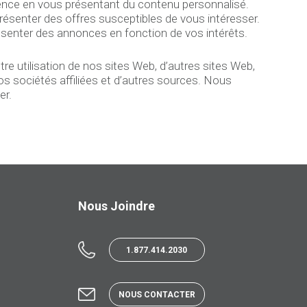
ience en vous présentant du contenu personnalisé.
résenter des offres susceptibles de vous intéresser.
ésenter des annonces en fonction de vos intérêts.
utilisation de nos sites Web, d’autres sites Web,
s sociétés affiliées et d’autres sources. Nous
er.
Nous Joindre
1.877.414.2030
NOUS CONTACTER