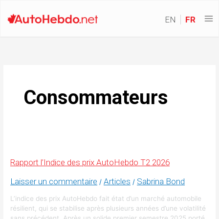
EN
FR
Consommateurs
Rapport l’Indice des prix AutoHebdo T2 2026
Laisser un commentaire
Articles
Sabrina Bond
/
/
L’indice des prix AutoHebdo fait état d’un marché automobile
résilient, qui se stabilise après plusieurs années d’une volatilité
sans précédent. Après un solide premier semestre 2025 porté