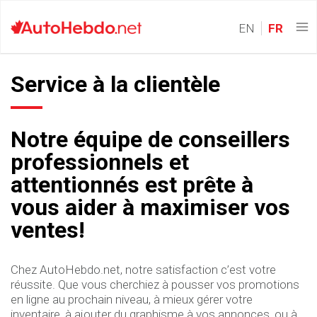
EN
FR
Service à la clientèle
Notre équipe de conseillers
professionnels et
attentionnés est prête à
vous aider à maximiser vos
ventes!
Chez AutoHebdo.net, notre satisfaction c’est votre
réussite. Que vous cherchiez à pousser vos promotions
en ligne au prochain niveau, à mieux gérer votre
inventaire, à ajouter du graphisme à vos annonces, ou à