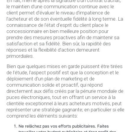
En fait, même après la signature d’un contrat d’achat,
le maintien d’une communication continue avec le
client permet d’évaluer le niveau d’impatience de
l’acheteur et de son éventuelle fidélité à long terme. La
connaissance de l’état d’esprit du client place le
concessionnaire en bien meilleure position pour
prendre des mesures proactives afin de maintenir sa
satisfaction et sa fidélité. Bien sûr, la rapidité des
réponses et la flexibilité d’action demeurent
primordiales.
Bien que quelques mises en garde puissent être tirées
de l’étude, l’aspect positif est que la conception et le
déploiement d’un plan de marketing et de
communication solide et proactif, qui répond
directement aux défis créés par la pénurie mondiale de
puces électroniques, tout en offrant un service à la
clientèle exceptionnel à leurs acheteurs motivés, peut
représenter une stratégie gagnante; en particulier si elle
comprend les éléments suivants:
Ne relâchez pas vos efforts publicitaires. Faites
travailler votre budget publicitaire et tirez profit des