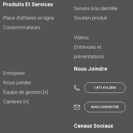
Produits Et Services
Service à la clientèle
Place d’affaires en ligne
Soutien produit
Consommateurs
Vidéos
Entrevues et
présentations
Nous Joindre
Entreprise
Nous joindre
1.877.414.2030
Équipe de gestion [+]
Carrières [+]
NOUS CONTACTER
Canaux Sociaux