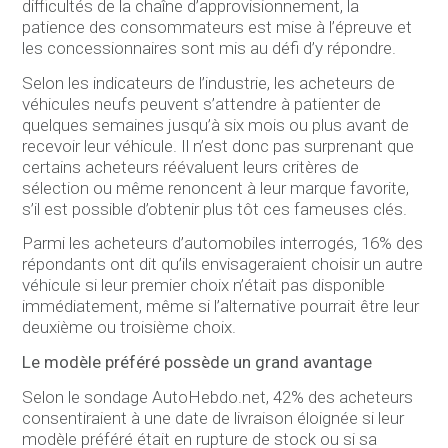
difficultés de la chaîne d’approvisionnement, la
patience des consommateurs est mise à l’épreuve et
les concessionnaires sont mis au défi d’y répondre.
Selon les indicateurs de l’industrie, les acheteurs de
véhicules neufs peuvent s’attendre à patienter de
quelques semaines jusqu’à six mois ou plus avant de
recevoir leur véhicule. Il n’est donc pas surprenant que
certains acheteurs réévaluent leurs critères de
sélection ou même renoncent à leur marque favorite,
s’il est possible d’obtenir plus tôt ces fameuses clés.
Parmi les acheteurs d’automobiles interrogés, 16% des
répondants ont dit qu’ils envisageraient choisir un autre
véhicule si leur premier choix n’était pas disponible
immédiatement, même si l’alternative pourrait être leur
deuxième ou troisième choix.
Le modèle préféré possède un grand avantage
Selon le sondage AutoHebdo.net, 42% des acheteurs
consentiraient à une date de livraison éloignée si leur
modèle préféré était en rupture de stock ou si sa