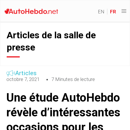
EN
FR
Articles de la salle de
presse
Articles
octobre 7, 2021
7 Minutes de lecture
Une étude AutoHebdo
révèle d’intéressantes
occasions pour les