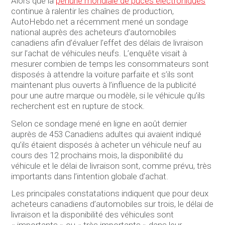
Alors que la
pénurie mondiale de puces électroniques
continue à ralentir les chaînes de production,
AutoHebdo.net a récemment mené un sondage
national auprès des acheteurs d’automobiles
canadiens afin d’évaluer l’effet des délais de livraison
sur l’achat de véhicules neufs. L’enquête visait à
mesurer combien de temps les consommateurs sont
disposés à attendre la voiture parfaite et s’ils sont
maintenant plus ouverts à l’influence de la publicité
pour une autre marque ou modèle, si le véhicule qu’ils
recherchent est en rupture de stock.
Selon ce sondage mené en ligne en août dernier
auprès de 453 Canadiens adultes qui avaient indiqué
qu’ils étaient disposés à acheter un véhicule neuf au
cours des 12 prochains mois, la disponibilité du
véhicule et le délai de livraison sont, comme prévu, très
importants dans l’intention globale d’achat.
Les principales constatations indiquent que pour deux
acheteurs canadiens d’automobiles sur trois, le délai de
livraison et la disponibilité des véhicules sont