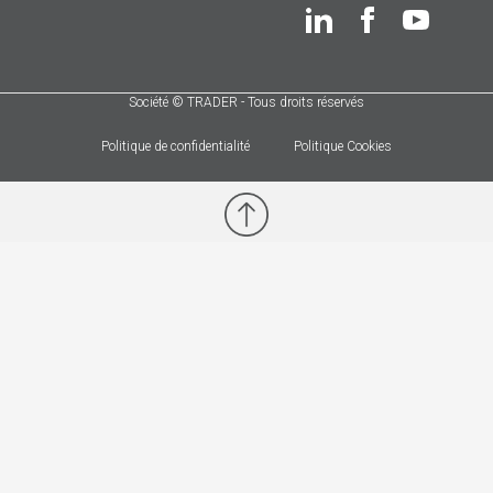
Société © TRADER - Tous droits réservés
Politique de confidentialité
Politique Cookies