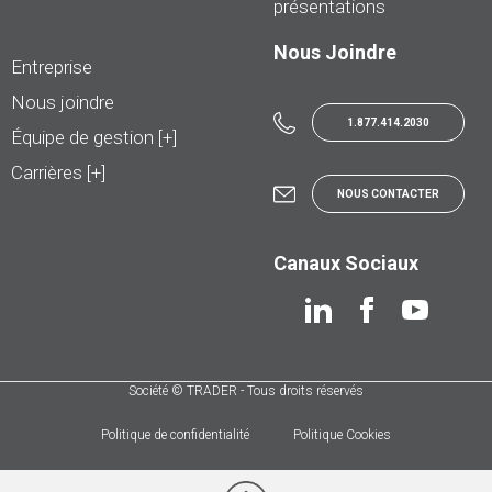
présentations
Nous Joindre
Entreprise
Nous joindre
1.877.414.2030
Équipe de gestion [+]
Carrières [+]
NOUS CONTACTER
Canaux Sociaux
Société © TRADER - Tous droits réservés
Politique de confidentialité
Politique Cookies