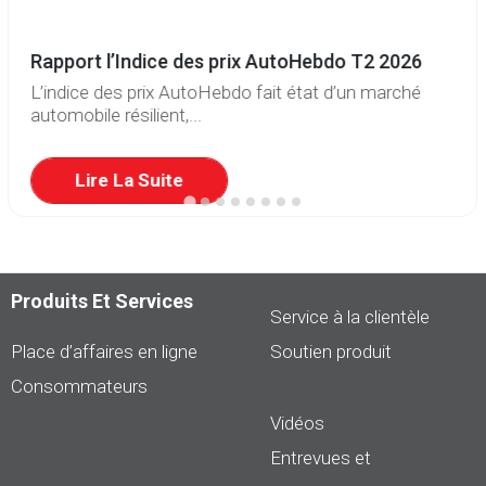
Rapport l’Indice des prix AutoHebdo T2 2026
L’indice des prix AutoHebdo fait état d’un marché
automobile résilient,...
Lire La Suite
Produits Et Services
Service à la clientèle
Place d’affaires en ligne
Soutien produit
Consommateurs
Vidéos
Entrevues et