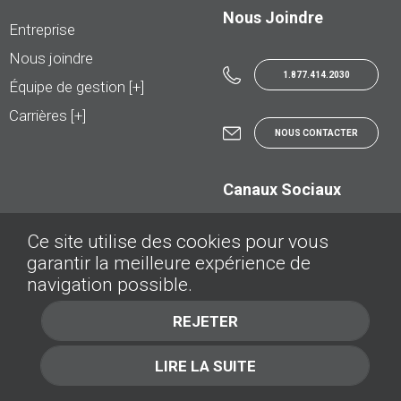
Nous Joindre
Entreprise
Nous joindre
1.877.414.2030
Équipe de gestion [+]
Carrières [+]
NOUS CONTACTER
Canaux Sociaux
Ce site utilise des cookies pour vous
garantir la meilleure expérience de
navigation possible.
Société © TRADER - Tous droits réservés
REJETER
Politique de confidentialité
Politique Cookies
LIRE LA SUITE