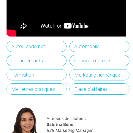
AutoHebdo.net
Automobile
Commerçants
Consommateurs
Formation
Marketing numérique
Meilleures pratiques
Place d’affaires
A propos de l'auteur:
Sabrina Bond
B2B Marketing Manager