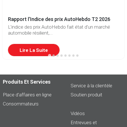
Rapport l’Indice des prix AutoHebdo T2 2026
L’indice des prix AutoHebdo fait état d’un marché
automobile résilient,...
Lire La Suite
Produits Et Services
Service à la clientèle
Place d’affaires en ligne
Soutien produit
Consommateurs
Vidéos
Entrevues et