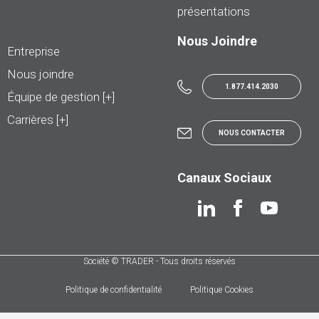
présentations
Nous Joindre
Entreprise
Nous joindre
1.877.414.2030
Équipe de gestion [+]
Carrières [+]
NOUS CONTACTER
Canaux Sociaux
Société © TRADER - Tous droits réservés
Politique de confidentialité
Politique Cookies