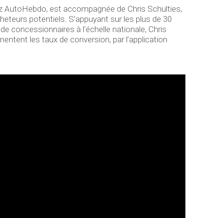
hez AutoHebdo, est accompagnée de Chris Schulties,
eteurs potentiels. S’appuyant sur les plus de 30
concessionnaires à l’échelle nationale, Chris
ntent les taux de conversion, par l’application