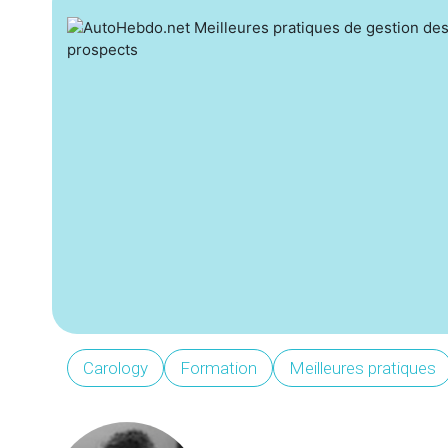
Carology
Formation
Meilleures pratiques