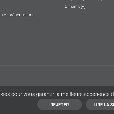
Carrières [+]
s et présentations
okies pour vous garantir la meilleure expérience 
REJETER
LIRE LA S
DÉBUT DE LA PAGE