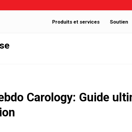
Produits et services
Soutien
sse
bdo Carology: Guide ulti
ion