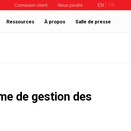
EN
FR
Connexion client
Nous joindre
Ressources
À propos
Salle de presse
me de gestion des