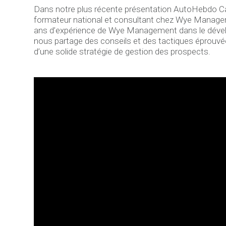
Dans notre plus récente présentation AutoHebdo Car
formateur national et consultant chez Wye Manageme
ans d’expérience de Wye Management dans le dévelo
nous partage des conseils et des tactiques éprouvé
d’une solide stratégie de gestion des prospects.