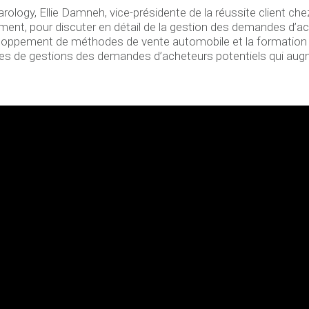
ology, Ellie Damneh, vice-présidente de la réussite client c
nt, pour discuter en détail de la gestion des demandes d’ach
ppement de méthodes de vente automobile et la formation de 
es de gestions des demandes d’acheteurs potentiels qui augme