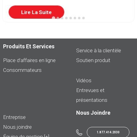
Lire La Suite
Produits Et Services
Service à la clientèle
Place d’affaires en ligne
Soutien produit
Consommateurs
Vidéos
Entrevues et
présentations
Nous Joindre
Entreprise
Nous joindre
1.877.414.2030
Équipe de gestion [+]