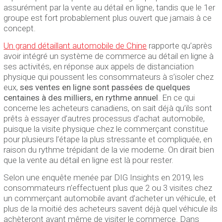
assurément par la vente au détail en ligne, tandis que le 1er
groupe est fort probablement plus ouvert que jamais à ce
concept.
Un grand détaillant automobile de Chine
rapporte qu’après
avoir intégré un système de commerce au détail en ligne à
ses activités, en réponse aux appels de distanciation
physique qui poussent les consommateurs à s’isoler chez
eux,
ses ventes en ligne sont passées de quelques
centaines à des milliers, en rythme annuel
. En ce qui
concerne les acheteurs canadiens, on sait déjà qu’ils sont
prêts à essayer d’autres processus d’achat automobile,
puisque la visite physique chez le commerçant constitue
pour plusieurs l’étape la plus stressante et compliquée, en
raison du rythme trépidant de la vie moderne. On dirait bien
que la vente au détail en ligne est là pour rester.
Selon une enquête menée par DIG Insights en 2019, les
consommateurs n’effectuent plus que 2 ou 3 visites chez
un commerçant automobile avant d’acheter un véhicule, et
plus de la moitié des acheteurs savent déjà quel véhicule ils
achèteront avant même de visiter le commerce. Dans