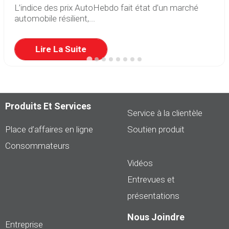
L’indice des prix AutoHebdo fait état d’un marché
automobile résilient,...
Lire La Suite
Produits Et Services
Service à la clientèle
Place d’affaires en ligne
Soutien produit
Consommateurs
Vidéos
Entrevues et
présentations
Nous Joindre
Entreprise