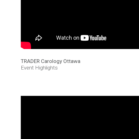
TRADER Carology Ottawa
Event Highlights