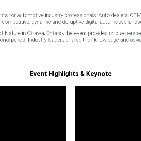
hts for automotive industry professionals. Auto dealers, OEM
ly competitive, dynamic and disruptive digital automotive land
 Nature in Ottawa, Ontario, the event provided unique perspe
sitional period. Industry leaders shared their knowledge and ad
Event Highlights & Keynote