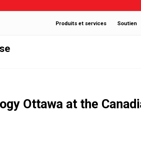
Produits et services
Soutien
sse
logy Ottawa at the Cana