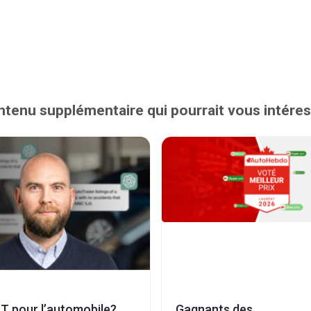
tenu supplémentaire qui pourrait vous intére
T pour l’automobile?
Gagnants des