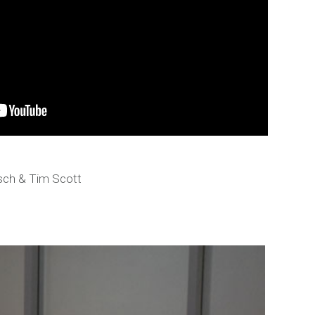
asch & Tim Scott