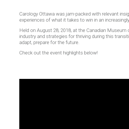
Carology Ottawa was jam-packed with relevant insig
experiences of what it takes to win in an increasing
Held on August 28, 2018, at the Canadian Museum of
industry and strategies for thriving during this tran
adapt, prepare for the future.
Check out the event highlights below!