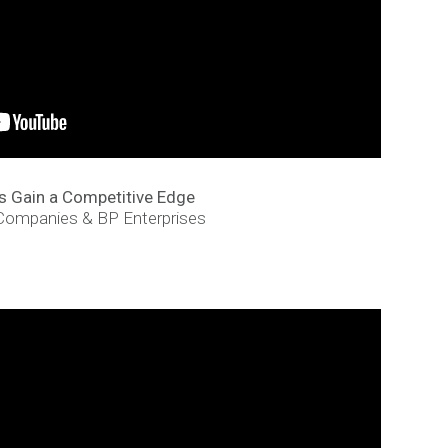
rs Gain a Competitive Edge
 Companies & BP Enterprises