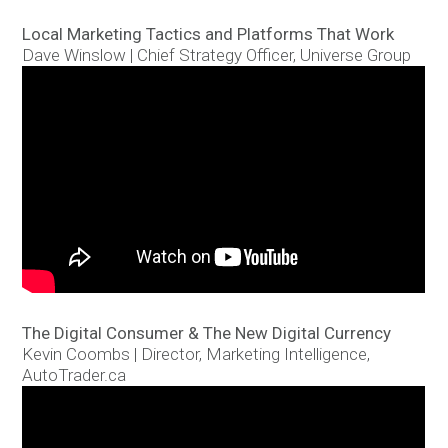
Local Marketing Tactics and Platforms That Work
Dave Winslow | Chief Strategy Officer, Universe Group
The Digital Consumer & The New Digital Currency
Kevin Coombs | Director, Marketing Intelligence,
AutoTrader.ca