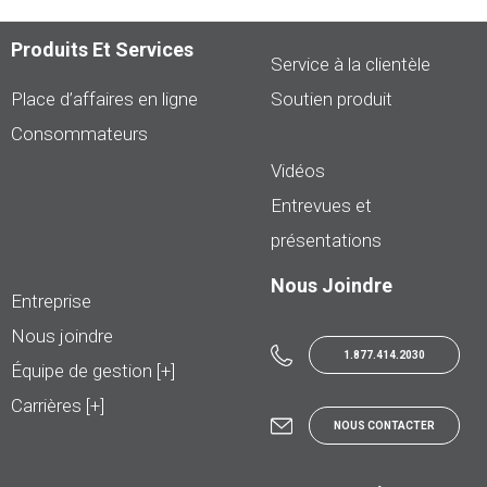
Produits Et Services
Service à la clientèle
Place d’affaires en ligne
Soutien produit
Consommateurs
Vidéos
Entrevues et
présentations
Nous Joindre
Entreprise
Nous joindre
1.877.414.2030
Équipe de gestion [+]
Carrières [+]
NOUS CONTACTER