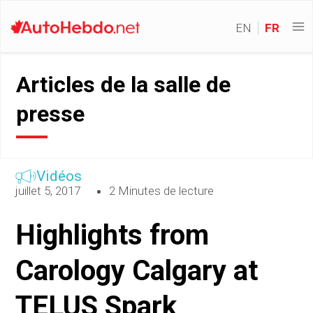
EN
FR
Articles de la salle de
presse
Vidéos
juillet 5, 2017
2 Minutes de lecture
Highlights from
Carology Calgary at
TELUS Spark