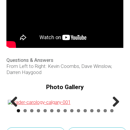
Questions & Answers
From Left to Right: Kevin Coombs, Dave Winslow,
Darren Haygood
Photo Gallery
Previous
Next