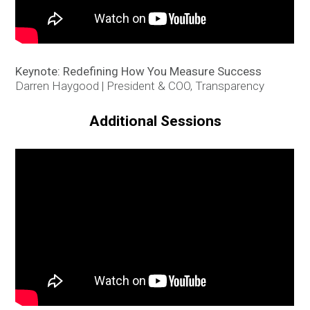
Keynote: Redefining How You Measure Success
Darren Haygood | President & COO, Transparency
Additional Sessions