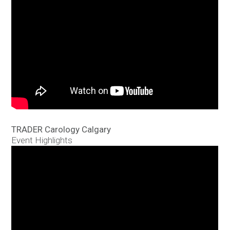
TRADER Carology Calgary
Event Highlights