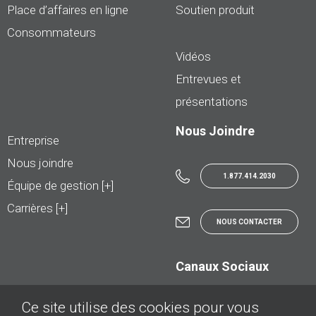
Place d’affaires en ligne
Soutien produit
Consommateurs
Vidéos
Entrevues et
présentations
Nous Joindre
Entreprise
Nous joindre
1.877.414.2030
Équipe de gestion [+]
Carrières [+]
NOUS CONTACTER
Canaux Sociaux
Ce site utilise des cookies pour vous