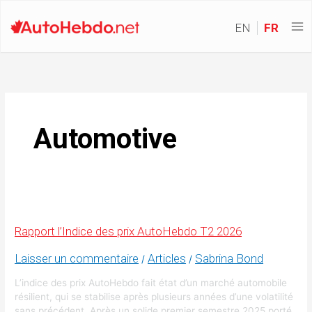
EN
FR
Automotive
Rapport l’Indice des prix AutoHebdo T2 2026
Laisser un commentaire
Articles
Sabrina Bond
/
/
L’indice des prix AutoHebdo fait état d’un marché automobile
résilient, qui se stabilise après plusieurs années d’une volatilité
sans précédent. Après un solide premier semestre 2025 porté