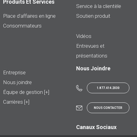
Produits Et Services
Service à la clientèle
Place d’affaires en ligne
Soutien produit
Consommateurs
Vidéos
Entrevues et
présentations
Nous Joindre
Entreprise
Nous joindre
1.877.414.2030
Équipe de gestion [+]
Carrières [+]
NOUS CONTACTER
Canaux Sociaux