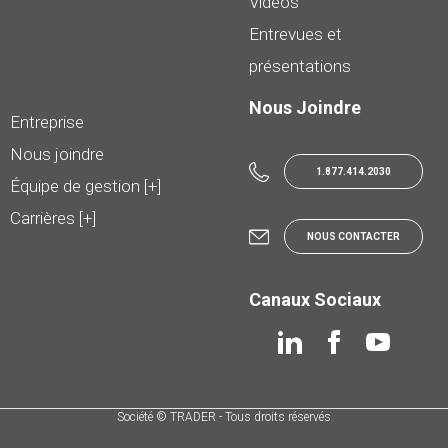
Vidéos
Entrevues et
présentations
Nous Joindre
Entreprise
Nous joindre
1.877.414.2030
Équipe de gestion [+]
Carrières [+]
NOUS CONTACTER
Canaux Sociaux
Société © TRADER - Tous droits réservés