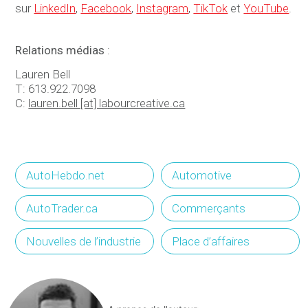
sur
LinkedIn
,
Facebook
,
Instagram
,
TikTok
et
YouTube
.
Relations médias
:
Lauren Bell
T: 613.922.7098
C:
lauren.bell [at] labourcreative.ca
AutoHebdo.net
Automotive
AutoTrader.ca
Commerçants
Nouvelles de l’industrie
Place d’affaires