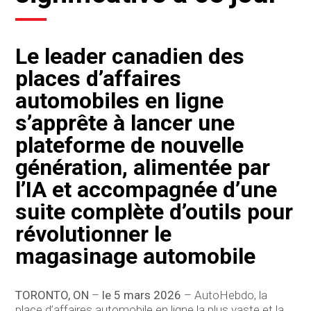
Le leader canadien des
places d’affaires
automobiles en ligne
s’apprête à lancer une
plateforme de nouvelle
génération, alimentée par
l’IA et accompagnée d’une
suite complète d’outils pour
révolutionner le
magasinage automobile
TORONTO, ON
–
le 5 mars 2026
– AutoHebdo, la
place d’affaires automobile en ligne la plus vaste et la