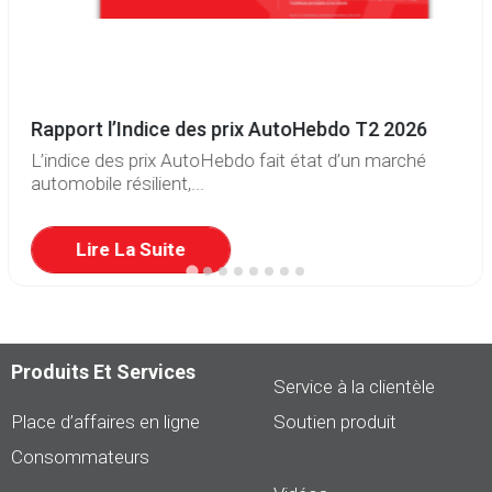
Rapport l’Indice des prix AutoHebdo T2 2026
L’indice des prix AutoHebdo fait état d’un marché
automobile résilient,...
Lire La Suite
Produits Et Services
Service à la clientèle
Place d’affaires en ligne
Soutien produit
Consommateurs