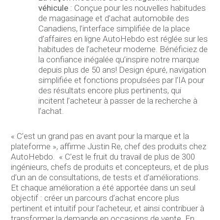
véhicule
: Conçue pour les nouvelles habitudes
de magasinage et d’achat automobile des
Canadiens, l’interface simplifiée de la place
d’affaires en ligne AutoHebdo est réglée sur les
habitudes de l’acheteur moderne. Bénéficiez de
la confiance inégalée qu’inspire notre marque
depuis plus de 50 ans! Design épuré, navigation
simplifiée et fonctions propulsées par l’IA pour
des résultats encore plus pertinents, qui
incitent l’acheteur à passer de la recherche à
l’achat.
« C’est un grand pas en avant pour la marque et la
plateforme », affirme Justin Re, chef des produits chez
AutoHebdo. « C’est le fruit du travail de plus de 300
ingénieurs, chefs de produits et concepteurs, et de plus
d’un an de consultations, de tests et d’améliorations.
Et chaque amélioration a été apportée dans un seul
objectif : créer un parcours d’achat encore plus
pertinent et intuitif pour l’acheteur, et ainsi contribuer à
transformer la demande en occasions de vente. En