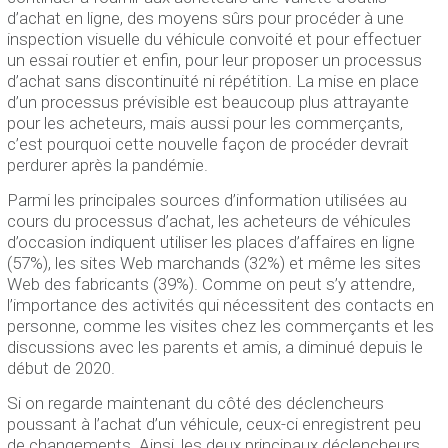
d’achat en ligne, des moyens sûrs pour procéder à une
inspection visuelle du véhicule convoité et pour effectuer
un essai routier et enfin, pour leur proposer un processus
d’achat sans discontinuité ni répétition. La mise en place
d’un processus prévisible est beaucoup plus attrayante
pour les acheteurs, mais aussi pour les commerçants,
c’est pourquoi cette nouvelle façon de procéder devrait
perdurer après la pandémie.
Parmi les principales sources d’information utilisées au
cours du processus d’achat, les acheteurs de véhicules
d’occasion indiquent utiliser les places d’affaires en ligne
(57%), les sites Web marchands (32%) et même les sites
Web des fabricants (39%). Comme on peut s’y attendre,
l’importance des activités qui nécessitent des contacts en
personne, comme les visites chez les commerçants et les
discussions avec les parents et amis, a diminué depuis le
début de 2020.
Si on regarde maintenant du côté des déclencheurs
poussant à l’achat d’un véhicule, ceux-ci enregistrent peu
de changements. Ainsi, les deux principaux déclencheurs