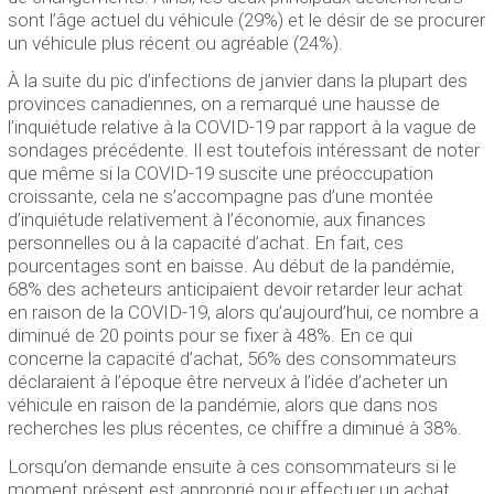
sont l’âge actuel du véhicule (29%) et le désir de se procurer
un véhicule plus récent ou agréable (24%).
À la suite du pic d’infections de janvier dans la plupart des
provinces canadiennes, on a remarqué une hausse de
l’inquiétude relative à la COVID-19 par rapport à la vague de
sondages précédente. Il est toutefois intéressant de noter
que même si la COVID-19 suscite une préoccupation
croissante, cela ne s’accompagne pas d’une montée
d’inquiétude relativement à l’économie, aux finances
personnelles ou à la capacité d’achat. En fait, ces
pourcentages sont en baisse. Au début de la pandémie,
68% des acheteurs anticipaient devoir retarder leur achat
en raison de la COVID-19, alors qu’aujourd’hui, ce nombre a
diminué de 20 points pour se fixer à 48%. En ce qui
concerne la capacité d’achat, 56% des consommateurs
déclaraient à l’époque être nerveux à l’idée d’acheter un
véhicule en raison de la pandémie, alors que dans nos
recherches les plus récentes, ce chiffre a diminué à 38%.
Lorsqu’on demande ensuite à ces consommateurs si le
moment présent est approprié pour effectuer un achat