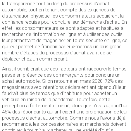
la transparence tout au long du processus d’achat
automobile, tout en tenant compte des exigences de
distanciation physique, les consommateurs acquièrent la
confiance requise pour conclure leur démarche d’achat. En
effet, les consommateurs se sont adaptés et habitués à
rechercher de l’information en ligne et à utiliser des outils
leur permettant de magasiner en toute sécurité en ligne, ce
qui leur permet de franchir par eux-mêmes un plus grand
nombre d’étapes du processus d’achat avant de se
déplacer chez un commerçant.
Ainsi, il semblerait que ces facteurs ont raccourci le temps
passé en présence des commerçants pour conclure un
achat automobile. Si on retourne en mars 2020, 72% des
magasineurs avec intentions déclaraient anticiper qu’il leur
faudrait plus de temps que d’habitude pour acheter un
véhicule en raison de la pandémie. Toutefois, cette
perception a fortement diminué, alors que c’est aujourd’hui
46% des répondants qui anticipent une prolongation de leur
processus d’achat automobile. Comme nous l’avons déjà
recommandé, les concessionnaires et marchands doivent
continuer à fournir aux acheteurs une variété d’outils