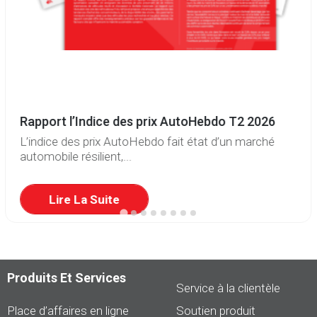
Rapport l’Indice des prix AutoHebdo T2 2026
L’indice des prix AutoHebdo fait état d’un marché
automobile résilient,...
Lire La Suite
Produits Et Services
Service à la clientèle
Place d’affaires en ligne
Soutien produit