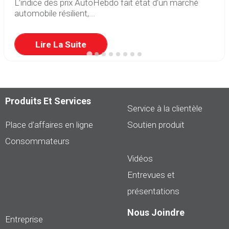
L’indice des prix AutoHebdo fait état d’un marché
automobile résilient,...
Lire La Suite
Produits Et Services
Service à la clientèle
Place d’affaires en ligne
Soutien produit
Consommateurs
Vidéos
Entrevues et
présentations
Nous Joindre
Entreprise