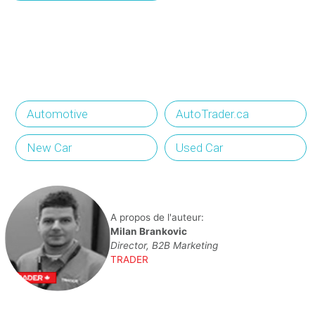
Automotive
AutoTrader.ca
New Car
Used Car
A propos de l'auteur:
Milan Brankovic
Director, B2B Marketing
TRADER