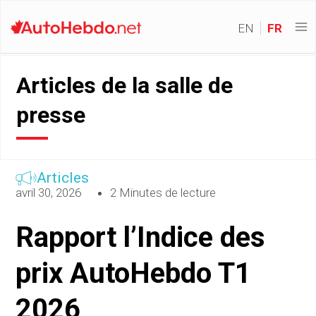
EN
FR
Articles de la salle de
presse
Articles
avril 30, 2026
2 Minutes de lecture
Rapport l’Indice des
prix AutoHebdo T1
2026