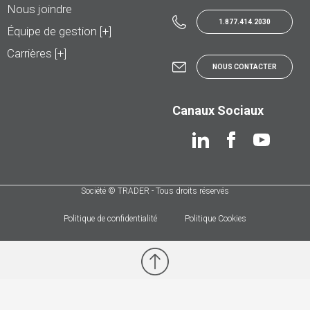
Nous joindre
1.877.414.2030
Équipe de gestion [+]
Carrières [+]
NOUS CONTACTER
Canaux Sociaux
Société © TRADER - Tous droits réservés
Politique de confidentialité
Politique Cookies