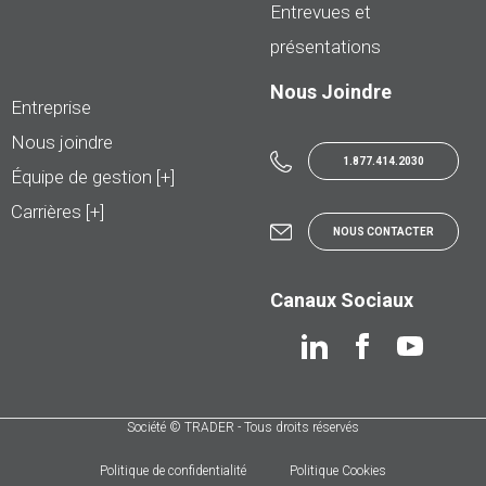
Entrevues et
présentations
Nous Joindre
Entreprise
Nous joindre
1.877.414.2030
Équipe de gestion [+]
Carrières [+]
NOUS CONTACTER
Canaux Sociaux
Société © TRADER - Tous droits réservés
Politique de confidentialité
Politique Cookies