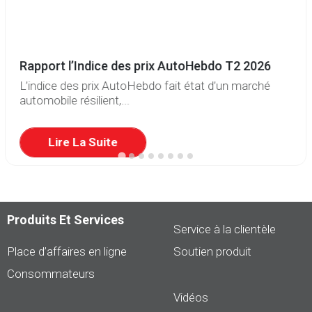
Rapport l’Indice des prix AutoHebdo T2 2026
L’indice des prix AutoHebdo fait état d’un marché
automobile résilient,...
Lire La Suite
Produits Et Services
Service à la clientèle
Place d’affaires en ligne
Soutien produit
Consommateurs
Vidéos