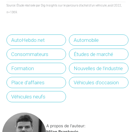
Source: Étude réalisée par Dig Insights sur le parcours d’achat d’un véhicule, août 2022,
n=1369.
AutoHebdo.net
Automobile
Consommateurs
Études de marché
Formation
Nouvelles de l’industrie
Place d’affaires
Véhicules d’occasion
Véhicules neufs
A propos de l'auteur:
Milan Brankovic