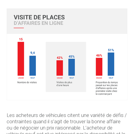
Les acheteurs de véhicules citent une variété de défis /
contraintes quand il s’agit de trouver la bonne affaire
ou de négocier un prix raisonnable. L’acheteur de
véhicule neuf est plus intéressé par la disponibilité et le