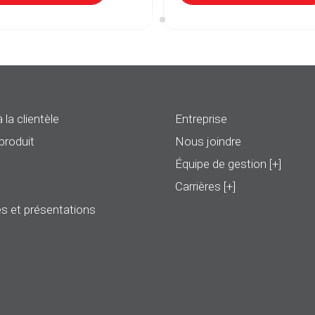
 la clientèle
Entreprise
produit
Nous joindre
Équipe de gestion [+]
Carrières [+]
s et présentations