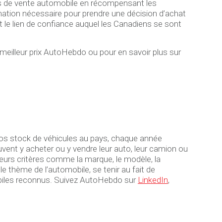
us de vente automobile en récompensant les
rmation nécessaire pour prendre une décision d’achat
 le lien de confiance auquel les Canadiens se sont
eilleur prix AutoHebdo ou pour en savoir plus sur
gros stock de véhicules au pays, chaque année
ent y acheter ou y vendre leur auto, leur camion ou
usieurs critères comme la marque, le modèle, la
 thème de l’automobile, se tenir au fait de
omobiles reconnus. Suivez AutoHebdo sur
LinkedIn
,