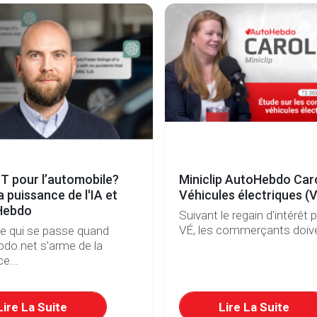
T pour l’automobile?
Miniclip AutoHebdo Car
a puissance de l'IA et
Véhicules électriques (
Hebdo
Suivant le regain d'intérêt 
VÉ, les commerçants doive
ce qui se passe quand
do.net s’arme de la
e...
Lire La Suite
Lire La Suite