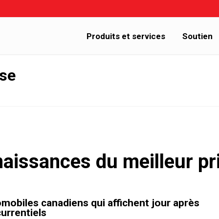
Produits et services
Soutien
sse
aissances du meilleur p
biles canadiens qui affichent jour après
currentiels