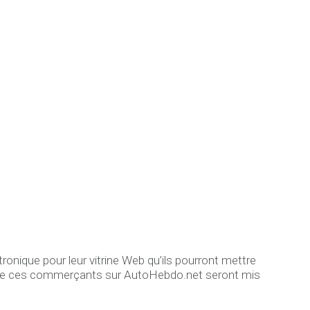
onique pour leur vitrine Web qu’ils pourront mettre
es de ces commerçants sur AutoHebdo.net seront mis