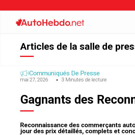
Articles de la salle de pre
Communiqués De Presse
mai 27, 2026
3 Minutes de lecture
Gagnants des Reconn
Reconnaissance des commerçants automo
jour des prix détaillés, complets et con