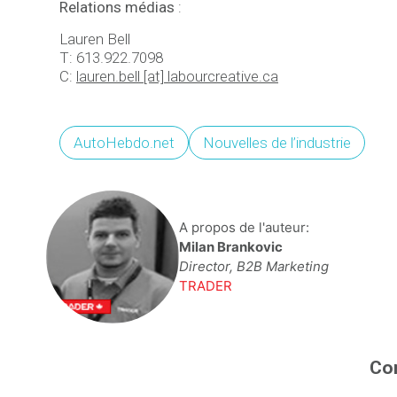
Relations médias
:
Lauren Bell
T: 613.922.7098
C:
lauren.bell [at] labourcreative.ca
AutoHebdo.net
Nouvelles de l’industrie
A propos de l'auteur:
Milan Brankovic
Director, B2B Marketing
TRADER
Con