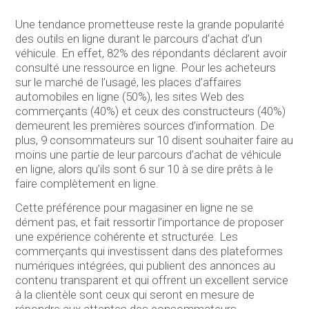
Une tendance prometteuse reste la grande popularité
des outils en ligne durant le parcours d’achat d’un
véhicule. En effet, 82% des répondants déclarent avoir
consulté une ressource en ligne. Pour les acheteurs
sur le marché de l’usagé, les places d’affaires
automobiles en ligne (50%), les sites Web des
commerçants (40%) et ceux des constructeurs (40%)
demeurent les premières sources d’information. De
plus, 9 consommateurs sur 10 disent souhaiter faire au
moins une partie de leur parcours d’achat de véhicule
en ligne, alors qu’ils sont 6 sur 10 à se dire prêts à le
faire complètement en ligne.
Cette préférence pour magasiner en ligne ne se
dément pas, et fait ressortir l’importance de proposer
une expérience cohérente et structurée. Les
commerçants qui investissent dans des plateformes
numériques intégrées, qui publient des annonces au
contenu transparent et qui offrent un excellent service
à la clientèle sont ceux qui seront en mesure de
répondre aux attentes des consommateurs.