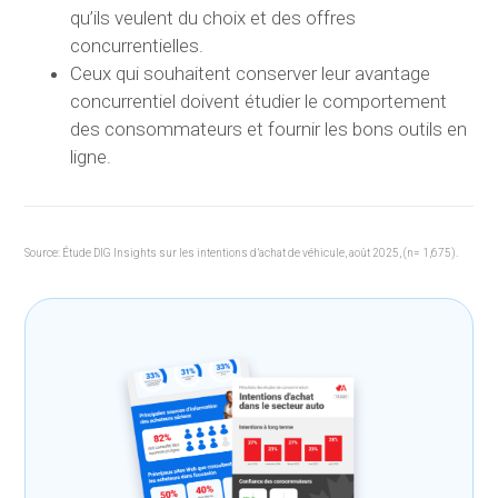
qu’ils veulent du choix et des offres
concurrentielles.
Ceux qui souhaitent conserver leur avantage
concurrentiel doivent étudier le comportement
des consommateurs et fournir les bons outils en
ligne.
Source: Étude DIG Insights sur les intentions d’achat de véhicule, août 2025, (n= 1,675).