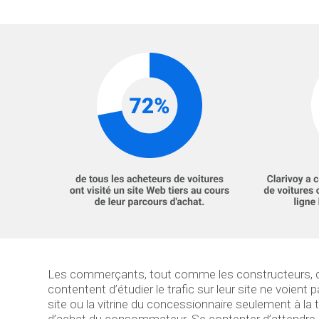
Les commerçants, tout comme les constructeurs, do
contentent d’étudier le trafic sur leur site ne voient
site ou la vitrine du concessionnaire seulement à l
d’achat du consommateur. Se contenter d’attendre le