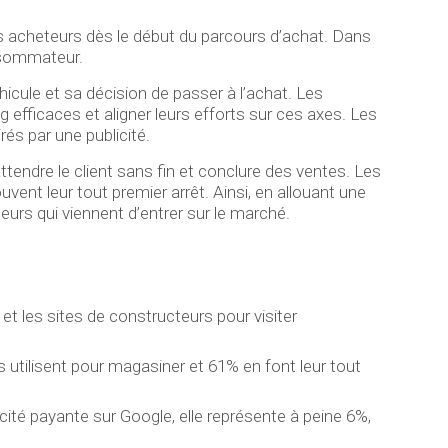
es acheteurs dès le début du parcours d’achat. Dans
onsommateur.
hicule et sa décision de passer à l’achat. Les
efficaces et aligner leurs efforts sur ces axes. Les
és par une publicité.
tendre le client sans fin et conclure des ventes. Les
ent leur tout premier arrêt. Ainsi, en allouant une
eurs qui viennent d’entrer sur le marché.
et les sites de constructeurs pour visiter
utilisent pour magasiner et 61% en font leur tout
cité payante sur Google, elle représente à peine 6%,