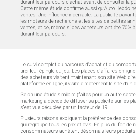
durant leur parcours d’achat avant de consulter la pu
Cette même étude confirme aussi qu’AutoHebdo.net
ventes! Une influence indéniable. La publicité paya
les moteurs de recherche et les sites de petites an
ventes, et ce, même si ces acheteurs ont été 70% 
durant leur parcours.
Le suivi complet du parcours d’achat et du compor
tirer leur épingle du jeu. Les places d’affaires en 
des acheteurs visitent maintenant son site Web dir
plateforme en ligne, il visite directement le site d’u
Selon une étude similaire (faites pour un autre secte
marketing a décidé de diffuser sa publicité sur les 
s’est vue décuplée par un facteur de 19.
Plusieurs raisons expliquent la préférence des consom
qui regroupe tous les prix et avis. En plus du fait d
consommateurs achètent désormais leurs produits du