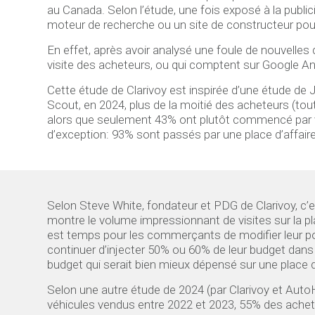
au Canada. Selon l’étude, une fois exposé à la publi
moteur de recherche ou un site de constructeur pour 
En effet, après avoir analysé une foule de nouvelle
visite des acheteurs, ou qui comptent sur Google Ana
Cette étude de Clarivoy est inspirée d’une étude de
Scout, en 2024, plus de la moitié des acheteurs (tou
alors que seulement 43% ont plutôt commencé par vis
d’exception: 93% sont passés par une place d’affaire
Selon Steve White, fondateur et PDG de Clarivoy, c’es
montre le volume impressionnant de visites sur la plac
est temps pour les commerçants de modifier leur por
continuer d’injecter 50% ou 60% de leur budget dan
budget qui serait bien mieux dépensé sur une place d
Selon une autre étude de 2024 (par Clarivoy et Auto
véhicules vendus entre 2022 et 2023, 55% des ache