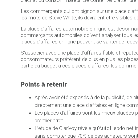
Les commerçants qui ont pignon sur une place d’affa
les mots de Steve White, ils devraient être visibles 
La place d’affaires automobile en ligne est désormais 
commerçants automobiles doivent analyser tous les a
places d’affaires en ligne peuvent se vanter de recev
S’associer avec une place d’affaires fiable et réput
consommateurs préfèrent de plus en plus les places d
partie du budget à ces places d’affaires, les commer
Points à retenir
Après avoir été exposés à de la publicité, de 
directement une place d’affaires en ligne c
Les places d’affaires sont les mieux placées 
premier arrêt.
L’étude de Clarivoy révèle qu’AutoHebdo.net in
sans compter que 70% de ces acheteurs sont