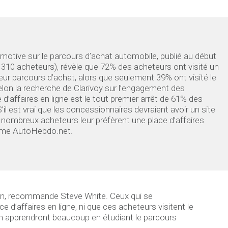
tive sur le parcours d’achat automobile, publié au début
 310 acheteurs), révèle que 72% des acheteurs ont visité un
leur parcours d’achat, alors que seulement 39% ont visité le
elon la recherche de Clarivoy sur l’engagement des
’affaires en ligne est le tout premier arrêt de 61% des
’il est vrai que les concessionnaires devraient avoir un site
e nombreux acheteurs leur préfèrent une place d’affaires
mme AutoHebdo.net.
fin, recommande Steve White. Ceux qui se
e d’affaires en ligne, ni que ces acheteurs visitent le
 en apprendront beaucoup en étudiant le parcours