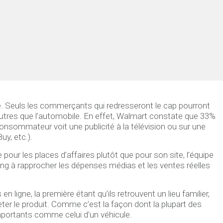
. Seuls les commerçants qui redresseront le cap pourront
 autres que l’automobile. En effet, Walmart constate que 33%
sommateur voit une publicité à la télévision ou sur une
uy, etc.).
pour les places d’affaires plutôt que pour son site, l’équipe
ung à rapprocher les dépenses médias et les ventes réelles
ligne, la première étant qu’ils retrouvent un lieu familier,
eter le produit. Comme c’est la façon dont la plupart des
portants comme celui d’un véhicule.