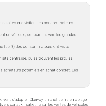
r les sites que visitent les consommateurs
ent un véhicule, se tournent vers les grandes
itié (55 %) des consommateurs ont visité
te centralisé, où se trouvent les prix, les
des acheteurs potentiels en achat concret. Les
vent s’adapter. Clarivoy, un chef de file en ciblage
e divers canaux marketing sur les ventes de véhicules