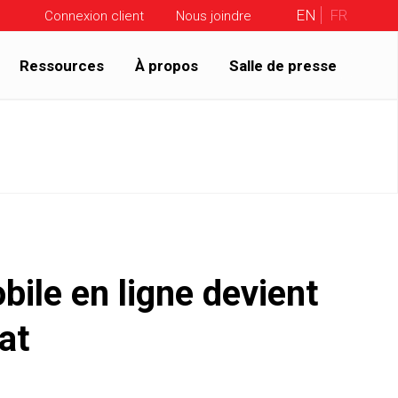
EN
FR
Connexion client
Nous joindre
Ressources
À propos
Salle de presse
bile en ligne devient
at