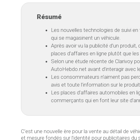
Résumé
Les nouvelles technologies de suivi en
qui se magasinent un véhicule.
Après avoir vu la publicité d’un produi
places d’affaires en ligne plutôt que l
Selon une étude récente de Clarivoy po
AutoHebdo.net avant d’interagir avec le
Les consommateurs n’aiment pas perdre d
avis et toute l’information sur le produit
Les places d’affaires automobiles en li
commerçants qui en font leur site d’ann
C’est une nouvelle ère pour la vente au détail de véh
et mesure fondés sur l’identité pour publicitaires du