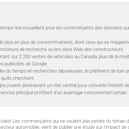
 temps réel recueillent pour les commerçants des données su
t, de plus en plus de consommateurs, dont ceux qui se magasin
es moteurs de recherche ou les sites Web des constructeurs.
rtant sur 2 200 ventes de véhicules au Canada, plus de la mo
s publicités de Google.
u temps en recherches laborieuses, ils préfèrent de loin un si
 qu’ils cherchent.
gne jouent dorénavant un rôle central pour convertir l’intérêt 
onces principal profitent d’un avantage concurrentiel certain.
icules! Les commerçants qui ne veulent pas perdre du terrain doi
 secteur automobile, vient de publier une étude sur l’impact d