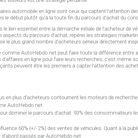
ires automobile en ligne sont ceux qui captent l’attention d
dès le début plutôt qu’à la toute fin du parcours d’achat du c
le lien essentiel entre la démarche initiale de l’acheteur de vé
spects du parcours d’achat, repérer les stratégies marketing 
oir le plus grand nombre d’acheteurs sérieux directement inspir
ée comme AutoHebdo.net peut faire toute la différence entre at
’affaires en ligne pour faire leurs recherches, c’est même souv
çants peuvent être les premiers à capter l’attention des achet
plus en plus d’acheteurs contournent les moteurs de recherche 
omme AutoHebdo.net
pour dominer le parcours d’achat: 93% des consommateurs les 
fluence 60% (+/- 2%) des ventes de véhicules. Quant à la publi
 d’abord passés par AutoHebdo.net