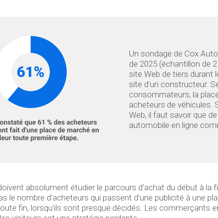
Un sondage de Cox Automo
de 2025 (échantillon de 2
site Web de tiers durant 
site d’un constructeur. S
consommateurs, la place d
acheteurs de véhicules. S
Web, il faut savoir que d
automobile en ligne co
ivent absolument étudier le parcours d’achat du début à la 
 pas le nombre d’acheteurs qui passent d’une publicité à une plac
a toute fin, lorsqu’ils sont presque décidés. Les commerçants
s visiteurs est une stratégie perdante.