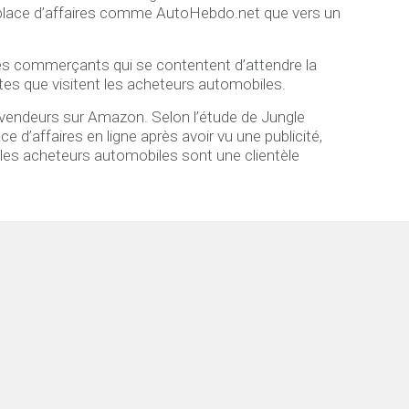
nde place d’affaires comme AutoHebdo.net que vers un
les commerçants qui se contentent d’attendre la
ites que visitent les acheteurs automobiles.
 vendeurs sur Amazon. Selon l’étude de Jungle
d’affaires en ligne après avoir vu une publicité,
les acheteurs automobiles sont une clientèle