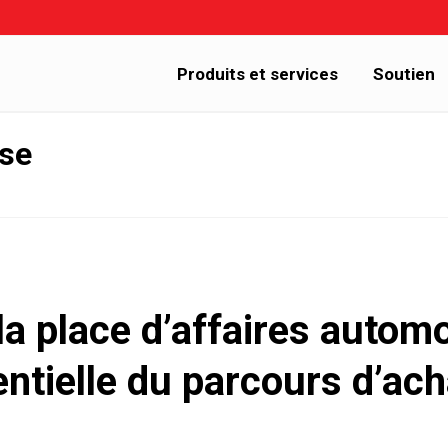
Produits et services
Soutien
sse
la place d’affaires automo
tielle du parcours d’ach