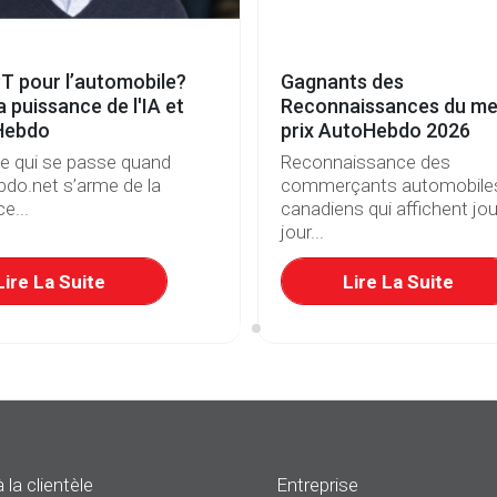
T pour l’automobile?
Gagnants des
a puissance de l'IA et
Reconnaissances du mei
Hebdo
prix AutoHebdo 2026
ce qui se passe quand
Reconnaissance des
do.net s’arme de la
commerçants automobile
e...
canadiens qui affichent jou
jour...
Lire La Suite
Lire La Suite
 la clientèle
Entreprise