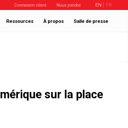
EN
FR
Connexion client
Nous joindre
Ressources
À propos
Salle de presse
umérique sur la place