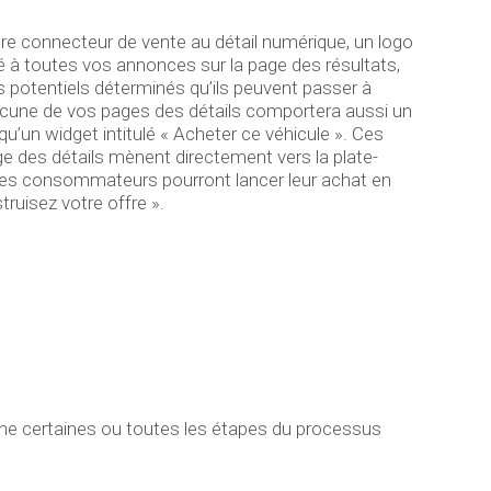
tre connecteur de vente au détail numérique, un logo
té à toutes vos annonces sur la page des résultats,
s potentiels déterminés qu’ils peuvent passer à
chacune de vos pages des détails comportera aussi un
 qu’un widget intitulé « Acheter ce véhicule ». Ces
ge des détails mènent directement vers la plate-
s consommateurs pourront lancer leur achat en
truisez votre offre ».
gne certaines ou toutes les étapes du processus