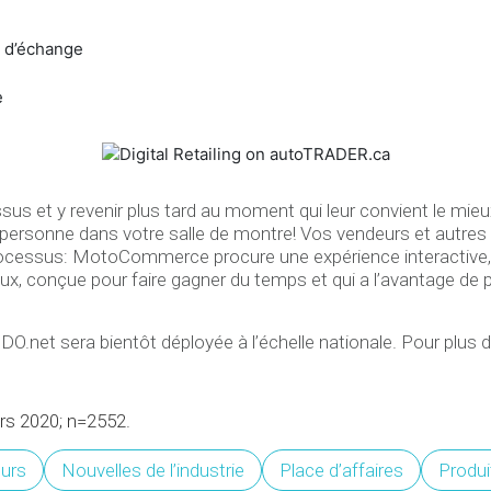
e d’échange
e
 y revenir plus tard au moment qui leur convient le mieux, e
rsonne dans votre salle de montre! Vos vendeurs et autres sp
ocessus: MotoCommerce procure une expérience interactive, t
naux, conçue pour faire gagner du temps et qui a l’avantage de 
.net sera bientôt déployée à l’échelle nationale. Pour plus d
rs 2020; n=2552.
urs
Nouvelles de l’industrie
Place d’affaires
Produi