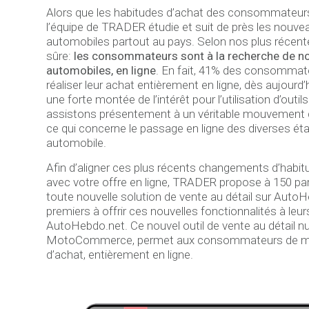
Alors que les habitudes d’achat des consommateurs 
l’équipe de TRADER étudie et suit de près les nouv
automobiles partout au pays. Selon nos plus récent
sûre:
les consommateurs sont à la recherche de no
automobiles, en ligne
. En fait, 41% des consommate
réaliser leur achat entièrement en ligne, dès aujourd’h
une forte montée de l’intérêt pour l’utilisation d’outils
assistons présentement à un véritable mouvement 
ce qui concerne le passage en ligne des diverses é
automobile.
Afin d’aligner ces plus récents changements d’ha
avec votre offre en ligne, TRADER propose à 150 pa
toute nouvelle solution de vente au détail sur AutoHe
premiers à offrir ces nouvelles fonctionnalités à leu
AutoHebdo.net. Ce nouvel outil de vente au détail n
MotoCommerce, permet aux consommateurs de mont
d’achat, entièrement en ligne.