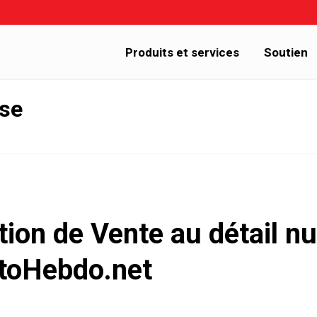
Produits et services
Soutien
sse
ion de Vente au détail n
utoHebdo.net