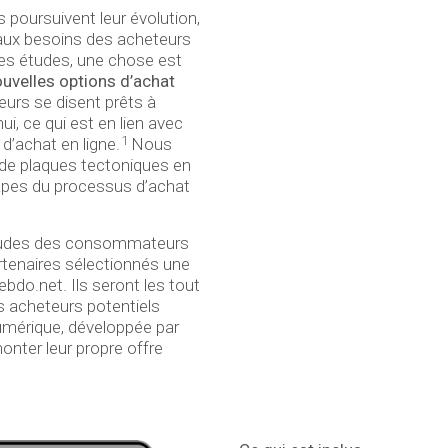
poursuivent leur évolution,
eaux besoins des acheteurs
es études, une chose est
uvelles options d’achat
urs se disent prêts à
ui, ce qui est en lien avec
1
 d’achat en ligne.
Nous
de plaques tectoniques en
tapes du processus d’achat
bitudes des consommateurs
rtenaires sélectionnés une
bdo.net. Ils seront les tout
rs acheteurs potentiels
umérique, développée par
er leur propre offre