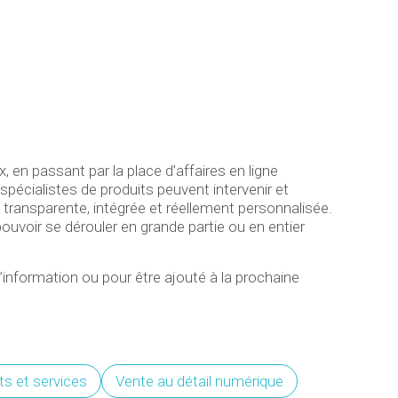
n passant par la place d’affaires en ligne
écialistes de produits peuvent intervenir et
ransparente, intégrée et réellement personnalisée.
pouvoir se dérouler en grande partie ou en entier
’information ou pour être ajouté à la prochaine
ts et services
Vente au détail numérique