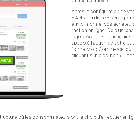
Ce qui est inclus
Après la configuration de vo
« Achat en ligne » sera ajou
afin d’informer vos acheteur
l’action en ligne. De plus, 
logo « Achat en ligne », ainsi
appels à l’action de votre pa
forme MotoCommerce, où le
cliquant sur le bouton « Cons
tructuré où les consommateurs ont le choix d’effectuer en li