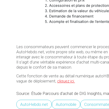
Configuration et prix
Accessoires et plans de protection
Estimation de la valeur du véhicul
Demande de financement
Acompte et finalisation de l’entent
Les consommateurs peuvent commencer le processus et
AutoHebdo.net, votre propre site web, ou même en pe
interagir avec le consommateur à toute étape du pr
Il s’agit d’une véritable expérience d’achat multi-ca
depuis le confort de sa maison.
Cette fonction de vente au détail numérique autoHBDO
vague de déploiement,
cliquez ici
.
Source: Étude Parcours d’achat de DIG Insights, ma
AutoHebdo.net
Automobile
Consommate