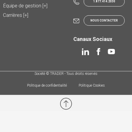
1.877.414.2030
Équipe de gestion [+]
Carrières [+]
NOUS CONTACTER
Canaux Sociaux
Société © TRADER - Tous droits réservés
Politique de confidentialité
Politique Cookies