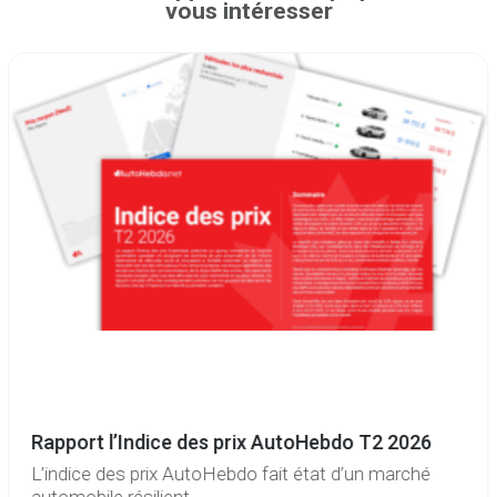
vous intéresser
Rapport l’Indice des prix AutoHebdo T2 2026
L’indice des prix AutoHebdo fait état d’un marché