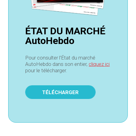
ÉTAT DU MARCHÉ
AutoHebdo
Pour consulter l’État du marché
AutoHebdo dans son entier,
cliquez ici
pour le télécharger.
TÉLÉCHARGER