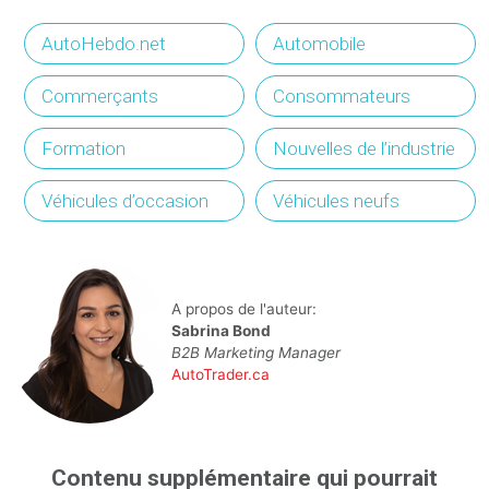
AutoHebdo.net
Automobile
Commerçants
Consommateurs
Formation
Nouvelles de l’industrie
Véhicules d’occasion
Véhicules neufs
A propos de l'auteur:
Sabrina Bond
B2B Marketing Manager
AutoTrader.ca
Contenu supplémentaire qui pourrait