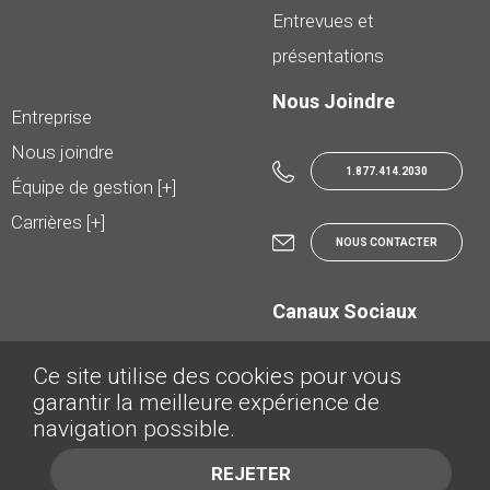
Entrevues et
présentations
Nous Joindre
Entreprise
Nous joindre
1.877.414.2030
Équipe de gestion [+]
Carrières [+]
NOUS CONTACTER
Canaux Sociaux
Ce site utilise des cookies pour vous
garantir la meilleure expérience de
navigation possible.
Société © TRADER - Tous droits réservés
REJETER
Politique de confidentialité
Politique Cookies