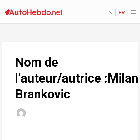
EN
FR
Nom de
l’auteur/autrice :Milan
Brankovic