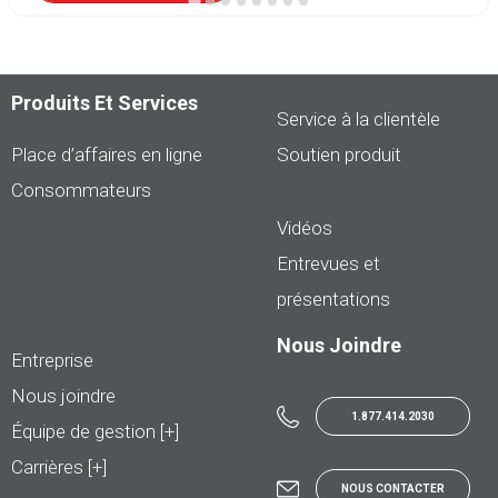
Produits Et Services
Service à la clientèle
Place d’affaires en ligne
Soutien produit
Consommateurs
Vidéos
Entrevues et
présentations
Nous Joindre
Entreprise
Nous joindre
1.877.414.2030
Équipe de gestion [+]
Carrières [+]
NOUS CONTACTER