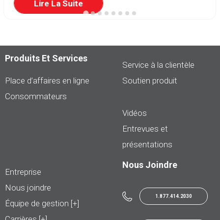
Lire La Suite
Produits Et Services
Service à la clientèle
Place d’affaires en ligne
Soutien produit
Consommateurs
Vidéos
Entrevues et
présentations
Nous Joindre
Entreprise
Nous joindre
1.877.414.2030
Équipe de gestion [+]
Carrières [+]