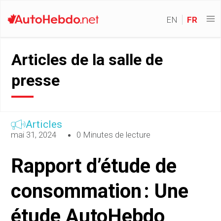
EN
FR
Articles de la salle de
presse
Articles
mai 31, 2024
0 Minutes de lecture
Rapport d’étude de
consommation : Une
étude AutoHebdo