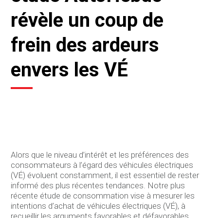
révèle un coup de
frein des ardeurs
envers les VÉ
Alors que le niveau d’intérêt et les préférences des
consommateurs à l’égard des véhicules électriques
(VÉ) évoluent constamment, il est essentiel de rester
informé des plus récentes tendances. Notre plus
récente étude de consommation vise à mesurer les
intentions d’achat de véhicules électriques (VÉ), à
recueillir les arguments favorables et défavorables