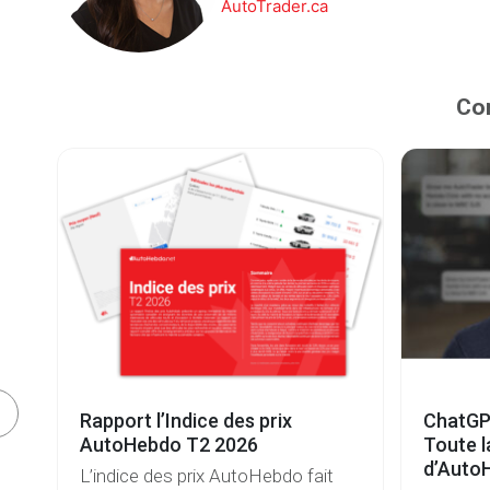
AutoTrader.ca
Con
e
Rapport l’Indice des prix
ChatGP
s
AutoHebdo T2 2026
Toute l
d’Auto
L’indice des prix AutoHebdo fait