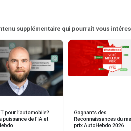
tenu supplémentaire qui pourrait vous intére
T pour l’automobile?
Gagnants des
a puissance de l'IA et
Reconnaissances du mei
Hebdo
prix AutoHebdo 2026