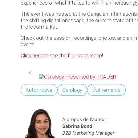
experiences of what it takes to win in an increasing
The event was hosted at the Canadian International
the shifting digital landscape, the current state of t
the local market.
Check out the session recordings, photos, and an inte
event!
Click here
to see the full event recap!
Automotive
Carology
Événements
A propos de l'auteur:
Sabrina Bond
B2B Marketing Manager