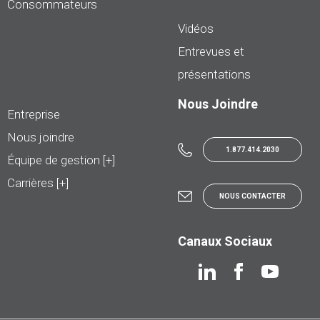
Consommateurs
Vidéos
Entrevues et
présentations
Nous Joindre
Entreprise
Nous joindre
1.877.414.2030
Équipe de gestion [+]
Carrières [+]
NOUS CONTACTER
Canaux Sociaux