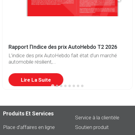
Rapport l’Indice des prix AutoHebdo T2 2026
L’indice des prix AutoHebdo fait état d’un marché
automobile résilient,...
Lire La Suite
Produits Et Services
Service à la clientèle
Place d’affaires en ligne
Soutien produit