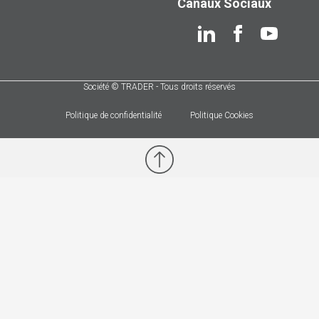
Canaux Sociaux
Société © TRADER - Tous droits réservés
Politique de confidentialité
Politique Cookies