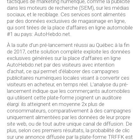
tactiques de marketing numérique, comme la publicité
dans les moteurs de recherche (SEM), sur les médias
sociaux, et le reciblage. Ces services sont alimentés
par des données exclusives de magasinage en ligne,
qui sont tirées de la place d’affaires en ligne automobile
#1 au pays: AutoHebdo.net.
À la suite d’un pré-lancement réussi au Québec à la fin
de 2017, cette solution complète exploite les données
exclusives générées sur la place d’affaires en ligne
AutoHebdo.net par des visiteurs avec intention
d’achat, ce qui permet d’élaborer des campagnes
publicitaires numériques locales visant à convertir ces
visiteurs en acheteur, en temps réel. L’analyse du pré-
lancement indique que les commerçants automobiles
qui utilisent cette plate-forme joignent un auditoire
élargi: ils atteignent en moyenne 2x plus de
consommateurs, comparativement à des campagnes
uniquement alimentées par les données de leur propre
site web, ou de tout autre unique canal de diffusion. De
plus, selon ces premiers résultats, la probabilité de clic
sur une annonce diffusée par la plate-forme TRFFK est