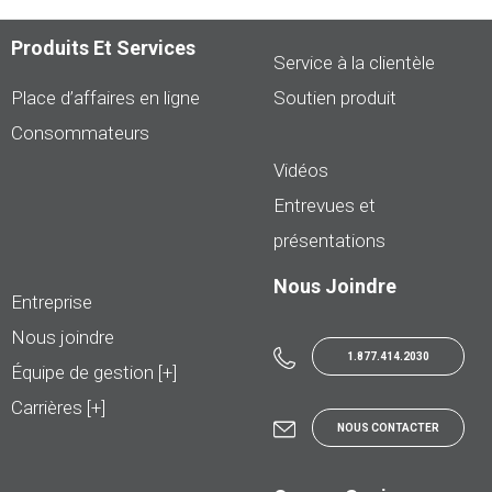
Produits Et Services
Service à la clientèle
Place d’affaires en ligne
Soutien produit
Consommateurs
Vidéos
Entrevues et
présentations
Nous Joindre
Entreprise
Nous joindre
1.877.414.2030
Équipe de gestion [+]
Carrières [+]
NOUS CONTACTER