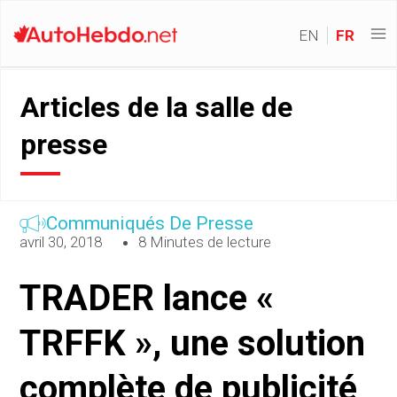
EN
FR
Articles de la salle de
presse
Communiqués De Presse
avril 30, 2018
8 Minutes de lecture
TRADER lance «
TRFFK », une solution
complète de publicité