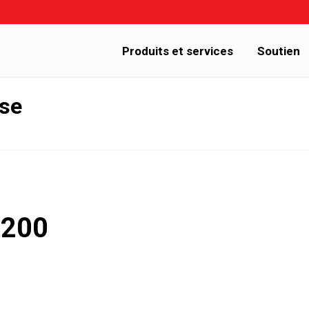
Produits et services
Soutien
sse
1200