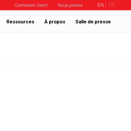
EN
FR
Connexion client
Nous joindre
Ressources
À propos
Salle de presse