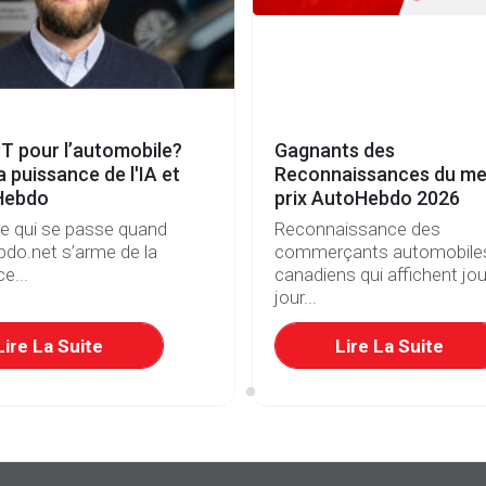
T pour l’automobile?
Gagnants des
a puissance de l'IA et
Reconnaissances du mei
Hebdo
prix AutoHebdo 2026
ce qui se passe quand
Reconnaissance des
do.net s’arme de la
commerçants automobile
e...
canadiens qui affichent jou
jour...
Lire La Suite
Lire La Suite