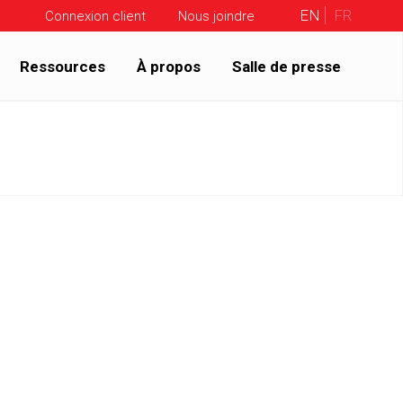
EN
FR
Connexion client
Nous joindre
Ressources
À propos
Salle de presse