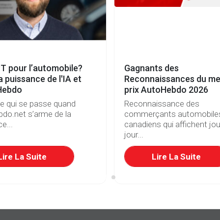
T pour l’automobile?
Gagnants des
a puissance de l'IA et
Reconnaissances du mei
Hebdo
prix AutoHebdo 2026
ce qui se passe quand
Reconnaissance des
do.net s’arme de la
commerçants automobile
e...
canadiens qui affichent jou
jour...
Lire La Suite
Lire La Suite