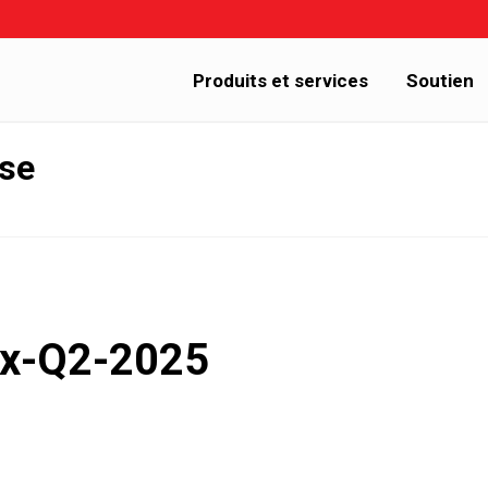
Produits et services
Soutien
sse
dex-Q2-2025