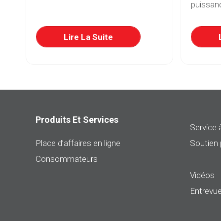
puissanc
re
Lire La Suite
Produits Et Services
Service à
Place d’affaires en ligne
Soutien 
Consommateurs
Vidéos
Entrevue