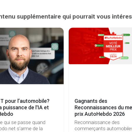
tenu supplémentaire qui pourrait vous intére
T pour l’automobile?
Gagnants des
a puissance de l'IA et
Reconnaissances du mei
Hebdo
prix AutoHebdo 2026
ce qui se passe quand
Reconnaissance des
do.net s’arme de la
commerçants automobile