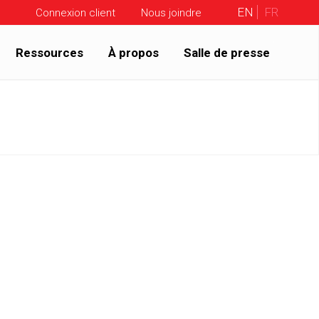
EN
FR
Connexion client
Nous joindre
Ressources
À propos
Salle de presse