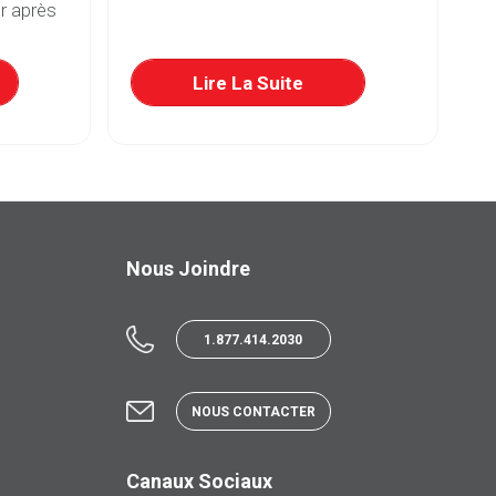
r après
Lire La Suite
Nous Joindre
1.877.414.2030
NOUS CONTACTER
Canaux Sociaux