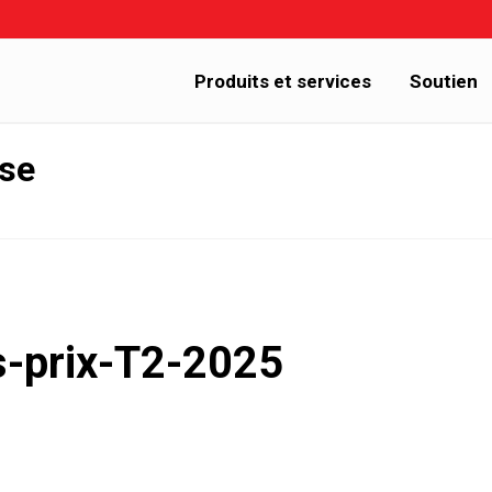
Produits et services
Soutien
sse
s-prix-T2-2025