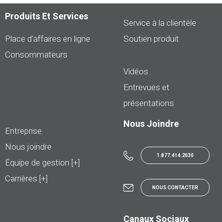
Produits Et Services
Service à la clientèle
Place d’affaires en ligne
Soutien produit
Consommateurs
Vidéos
Entrevues et
présentations
Nous Joindre
Entreprise
Nous joindre
1.877.414.2030
Équipe de gestion [+]
Carrières [+]
NOUS CONTACTER
Canaux Sociaux