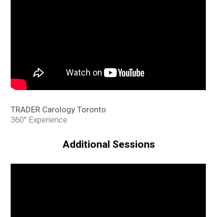
TRADER Carology Toronto
360° Experience
Additional Sessions