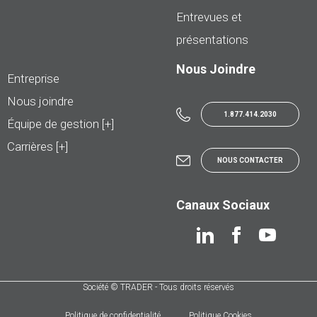
Entrevues et
présentations
Nous Joindre
Entreprise
Nous joindre
1.877.414.2030
Équipe de gestion [+]
Carrières [+]
NOUS CONTACTER
Canaux Sociaux
Société © TRADER - Tous droits réservés
Politique de confidentialité
Politique Cookies