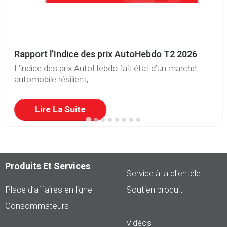
Rapport l’Indice des prix AutoHebdo T2 2026
L’indice des prix AutoHebdo fait état d’un marché
automobile résilient,...
Lire La Suite
Produits Et Services
Service à la clientèle
Place d’affaires en ligne
Soutien produit
Consommateurs
Vidéos