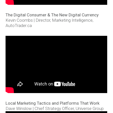
The Digital Consumer & The New Digital Currency
Kevin Coombs | Director, Marketing Intelligence,
AutoTrader.ca
Local Marketing Tactics and Platforms That Work
Dave Winslow | Chief Strategy Officer, Universe Group