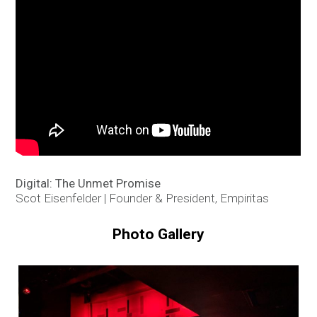
Digital: The Unmet Promise
Scot Eisenfelder | Founder & President, Empiritas
Photo Gallery