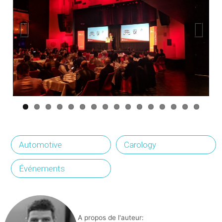
Previous
Next
Automotive
Carology
Événements
A propos de l'auteur: