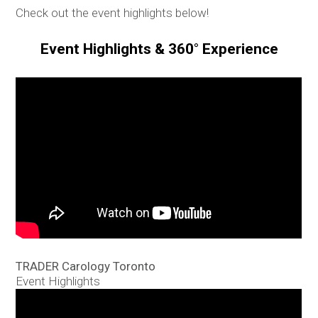
Check out the event highlights below!
Event Highlights & 360° Experience
TRADER Carology Toronto
Event Highlights