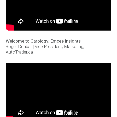
Welcome to Carology: Emcee Insights
Roger Dunbar | Vice President, Marketing,
AutoTrader.ca