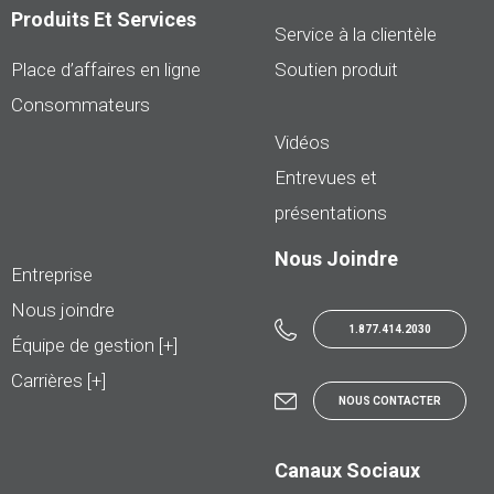
Produits Et Services
Service à la clientèle
Place d’affaires en ligne
Soutien produit
Consommateurs
Vidéos
Entrevues et
présentations
Nous Joindre
Entreprise
Nous joindre
1.877.414.2030
Équipe de gestion [+]
Carrières [+]
NOUS CONTACTER
Canaux Sociaux