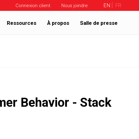
EN
FR
Connexion client
Nous joindre
Ressources
À propos
Salle de presse
mer Behavior - Stack