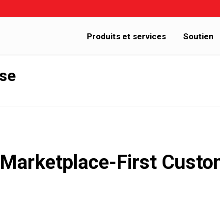
Produits et services
Soutien
sse
 Marketplace-First Custo