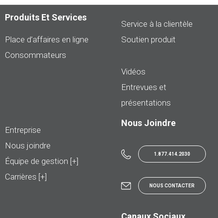
Produits Et Services
Service à la clientèle
Place d’affaires en ligne
Soutien produit
Consommateurs
Vidéos
Entrevues et
présentations
Nous Joindre
Entreprise
Nous joindre
1.877.414.2030
Équipe de gestion [+]
Carrières [+]
NOUS CONTACTER
Canaux Sociaux