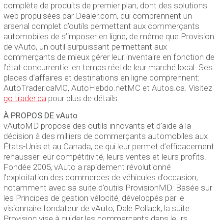
complète de produits de premier plan, dont des solutions
web propulsées par Dealer.com, qui comprennent un
arsenal complet d’outils permettant aux commerçants
automobiles de s’imposer en ligne; de même que Provision
de vAuto, un outil surpuissant permettant aux
commerçants de mieux gérer leur inventaire en fonction de
l’état concurrentiel en temps réel de leur marché local. Ses
places d’affaires et destinations en ligne comprennent:
AutoTrader.caMC, AutoHebdo.netMC et Autos.ca. Visitez
go.trader.ca
pour plus de détails.
À PROPOS DE vAuto
vAutoMD propose des outils innovants et d’aide à la
décision à des milliers de commerçants automobiles aux
États-Unis et au Canada, ce qui leur permet d’efficacement
rehausser leur compétitivité, leurs ventes et leurs profits.
Fondée 2005, vAuto a rapidement révolutionné
l’exploitation des commerces de véhicules d’occasion,
notamment avec sa suite d’outils ProvisionMD. Basée sur
les Principes de gestion vélocité, développés par le
visionnaire fondateur de vAuto, Dale Pollack, la suite
Provision vise à guider les commerçants dans leurs