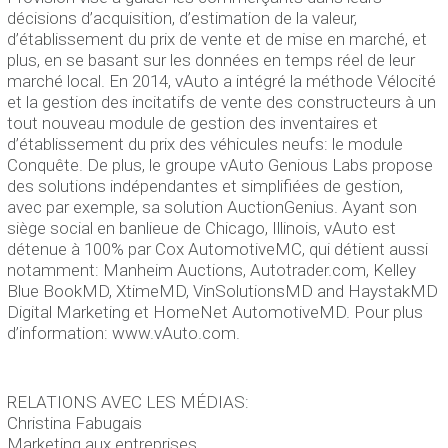
décisions d’acquisition, d’estimation de la valeur,
d’établissement du prix de vente et de mise en marché, et
plus, en se basant sur les données en temps réel de leur
marché local. En 2014, vAuto a intégré la méthode Vélocité
et la gestion des incitatifs de vente des constructeurs à un
tout nouveau module de gestion des inventaires et
d’établissement du prix des véhicules neufs: le module
Conquête. De plus, le groupe vAuto Genious Labs propose
des solutions indépendantes et simplifiées de gestion,
avec par exemple, sa solution AuctionGenius. Ayant son
siège social en banlieue de Chicago, Illinois, vAuto est
détenue à 100% par Cox AutomotiveMC, qui détient aussi
notamment: Manheim Auctions, Autotrader.com, Kelley
Blue BookMD, XtimeMD, VinSolutionsMD and HaystakMD
Digital Marketing et HomeNet AutomotiveMD. Pour plus
d’information: www.vAuto.com.
RELATIONS AVEC LES MÉDIAS:
Christina Fabugais
Marketing aux entreprises