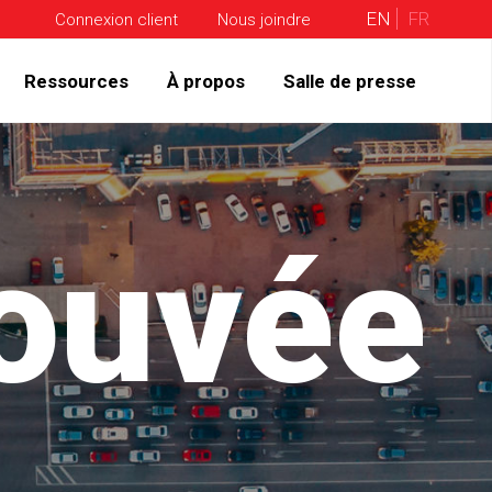
EN
FR
Connexion client
Nous joindre
Ressources
À propos
Salle de presse
rouvée