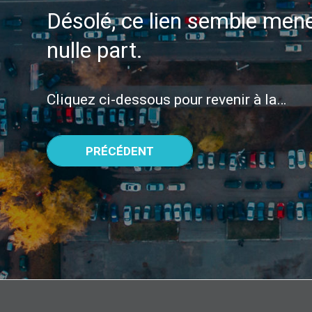
Désolé, ce lien semble men
nulle part.
Cliquez ci-dessous pour revenir à la…
PRÉCÉDENT