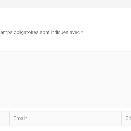
amps obligatoires sont indiqués avec
*
Email*
Site
Inte