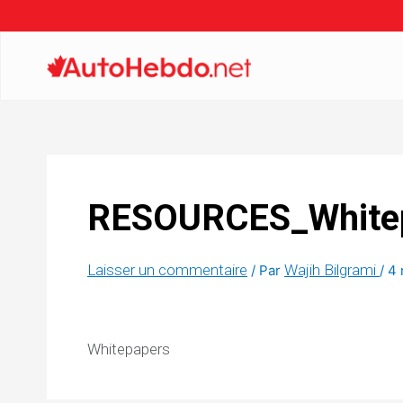
RESOURCES_White
Laisser un commentaire
Wajih Bilgrami
/ Par
/
4 
Whitepapers