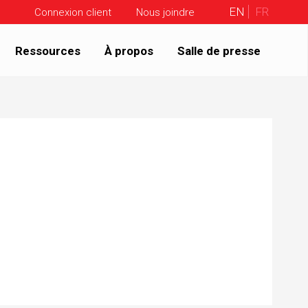
EN
FR
Connexion client
Nous joindre
Ressources
À propos
Salle de presse