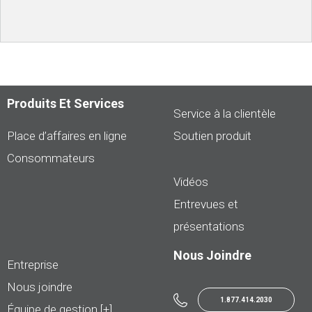
Produits Et Services
Service à la clientèle
Place d’affaires en ligne
Soutien produit
Consommateurs
Vidéos
Entrevues et
présentations
Nous Joindre
Entreprise
Nous joindre
1.877.414.2030
Équipe de gestion [+]