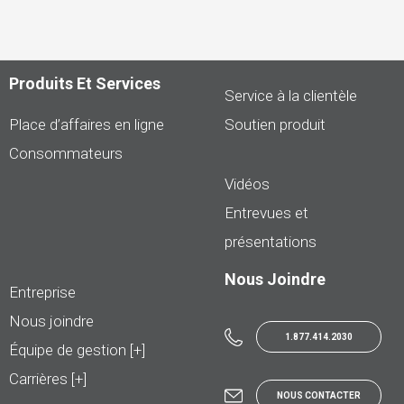
Produits Et Services
Service à la clientèle
Place d’affaires en ligne
Soutien produit
Consommateurs
Vidéos
Entrevues et
présentations
Nous Joindre
Entreprise
Nous joindre
1.877.414.2030
Équipe de gestion [+]
Carrières [+]
NOUS CONTACTER