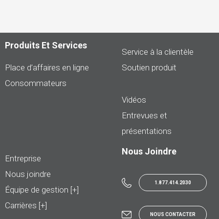
Produits Et Services
Service à la clientèle
Place d’affaires en ligne
Soutien produit
Consommateurs
Vidéos
Entrevues et
présentations
Nous Joindre
Entreprise
Nous joindre
1.877.414.2030
Équipe de gestion [+]
Carrières [+]
NOUS CONTACTER