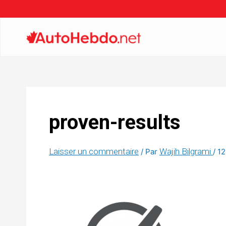
proven-results
Laisser un commentaire
Wajih Bilgrami
/ Par
/
12