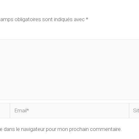
amps obligatoires sont indiqués avec
*
Email*
Site
Inte
e dans le navigateur pour mon prochain commentaire.