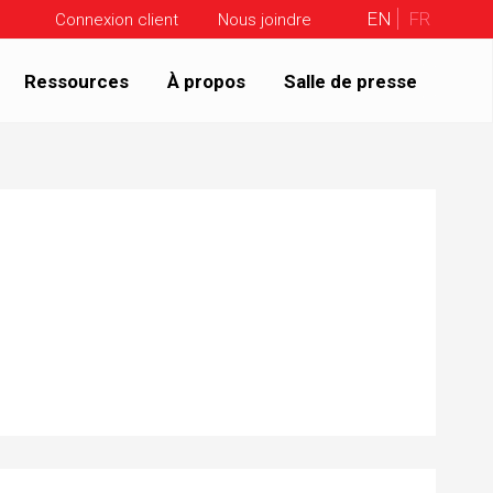
EN
FR
Connexion client
Nous joindre
Ressources
À propos
Salle de presse