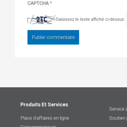
CAPTCHA
*
Saisissez le texte affiché ci-dessus:
Produits Et Services
Service à
Place d’affaires en ligne
Soutien 