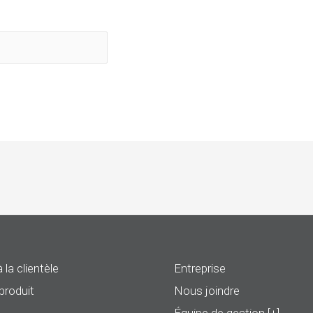
 la clientèle
Entreprise
produit
Nous joindre