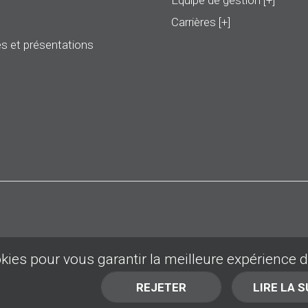
Équipe de gestion [+]
Carrières [+]
s et présentations
okies pour vous garantir la meilleure expérience 
REJETER
LIRE LA S
DÉBUT DE LA PAGE