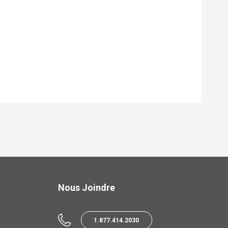
Nous Joindre
1.877.414.2030