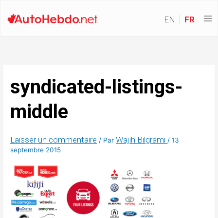
EN
FR
syndicated-listings-
middle
Laisser un commentaire
Wajih Bilgrami
/ Par
/
13
septembre 2015